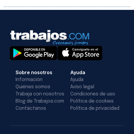
Sobre nosotros
Ayuda
Información
Ayuda
Quiénes somos
Aviso legal
Trabaja con nosotros
Condiciones de uso
Blog de Trabajos.com
Política de cookies
Contáctanos
Política de privacidad