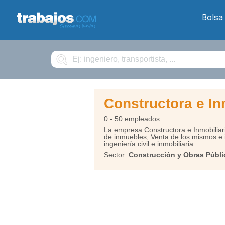
Bolsa
Buscar
Constructora e I
0 - 50 empleados
La empresa Constructora e Inmobilia
de inmuebles, Venta de los mismos e 
ingeniería civil e inmobiliaria.
Sector:
Construcción y Obras Públi