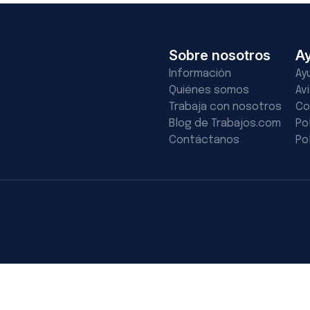
Sobre nosotros
A
Información
Ay
Quiénes somos
Av
Trabaja con nosotros
Co
Blog de Trabajos.com
Po
Contáctanos
Po