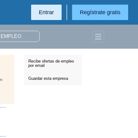
Entrar
Regístrate gratis
Recibe ofertas de empleo
por email
Guardar esta empresa
ón