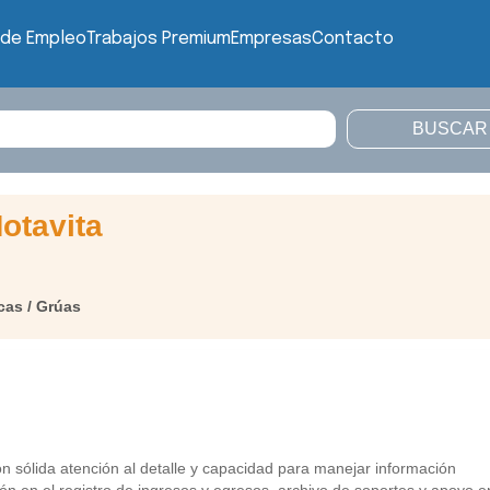
 de Empleo
Trabajos Premium
Empresas
Contacto
otavita
cas / Grúas
n sólida atención al detalle y capacidad para manejar información