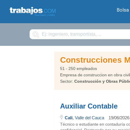
Bolsa
Buscar
Construcciones M
51 - 250 empleados
Empresa de construccion en obra civil
Sector:
Construcción y Obras Públi
Auxiliar Contable
Cali
, Valle del Cauca
19/06/2026
Técnico o estudiante en contaduría co