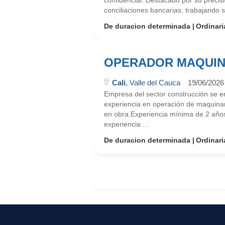
confidencial. Destacado por su precis
conciliaciones bancarias, trabajando s
De duracion determinada
Ordinari
OPERADOR MAQUIN
Cali
, Valle del Cauca
19/06/2026
Empresa del sector construcción se e
experiencia en operación de maquina
en obra.Experiencia mínima de 2 años
experiencia ...
De duracion determinada
Ordinari