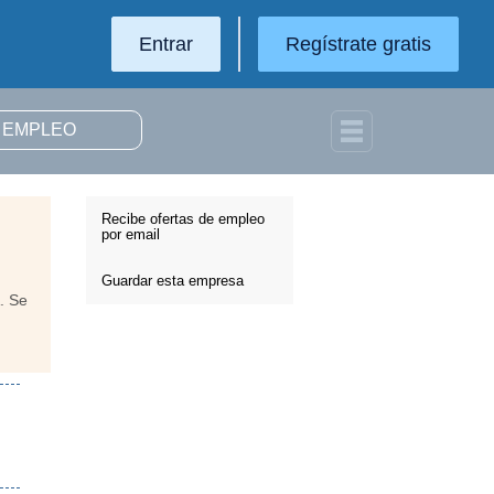
Entrar
Regístrate gratis
Recibe ofertas de empleo
por email
Guardar esta empresa
. Se