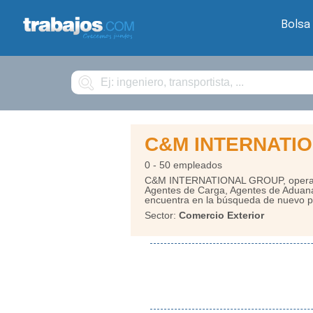
Bolsa
Buscar
C&M INTERNATI
0 - 50 empleados
C&M INTERNATIONAL GROUP, operador 
Agentes de Carga, Agentes de Aduanas
encuentra en la búsqueda de nuevo pe
Sector:
Comercio Exterior