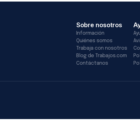
Sobre nosotros
A
Información
Ay
Quiénes somos
Av
Trabaja con nosotros
Co
Blog de Trabajos.com
Po
Contáctanos
Po