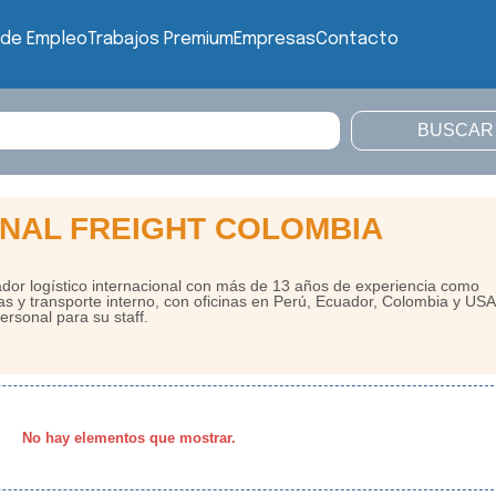
 de Empleo
Trabajos Premium
Empresas
Contacto
ONAL FREIGHT COLOMBIA
logístico internacional con más de 13 años de experiencia como
 y transporte interno, con oficinas en Perú, Ecuador, Colombia y USA
rsonal para su staff.
No hay elementos que mostrar.