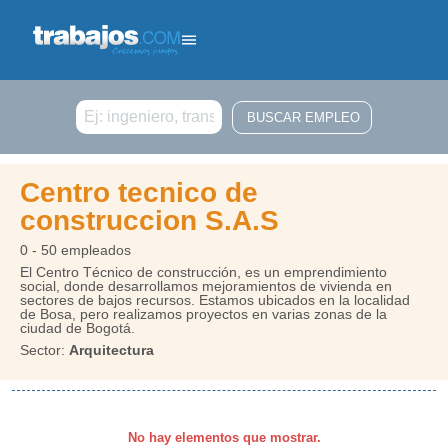
Buscar
Centro tecnico de
construccion S.A.S
0 - 50 empleados
El Centro Técnico de construcción, es un emprendimiento
social, donde desarrollamos mejoramientos de vivienda en
sectores de bajos recursos. Estamos ubicados en la localidad
de Bosa, pero realizamos proyectos en varias zonas de la
ciudad de Bogotá.
Sector:
Arquitectura
No hay elementos que mostrar.