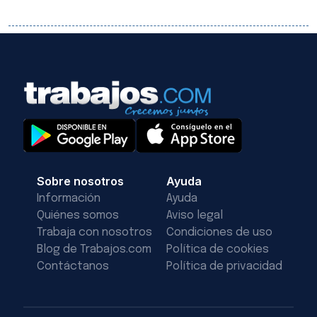
Sobre nosotros
Ayuda
Información
Ayuda
Quiénes somos
Aviso legal
Trabaja con nosotros
Condiciones de uso
Blog de Trabajos.com
Política de cookies
Contáctanos
Política de privacidad