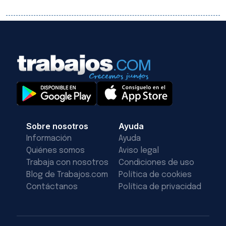
Sobre nosotros
Ayuda
Información
Ayuda
Quiénes somos
Aviso legal
Trabaja con nosotros
Condiciones de uso
Blog de Trabajos.com
Política de cookies
Contáctanos
Política de privacidad