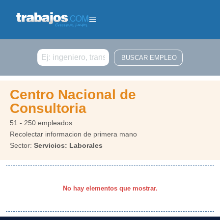
Buscar
Centro Nacional de
Consultoria
51 - 250 empleados
Recolectar informacion de primera mano
Sector:
Servicios: Laborales
No hay elementos que mostrar.