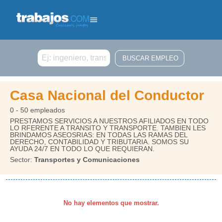
Buscar
Casa Nacional del Conductor
0 - 50 empleados
PRESTAMOS SERVICIOS A NUESTROS AFILIADOS EN TODO
LO RFERENTE A TRANSITO Y TRANSPORTE. TAMBIEN LES
BRINDAMOS ASEOSRIAS: EN TODAS LAS RAMAS DEL
DERECHO, CONTABILIDAD Y TRIBUTARIA. SOMOS SU
AYUDA 24/7 EN TODO LO QUE REQUIERAN.
Sector:
Transportes y Comunicaciones
No hay elementos que mostrar.