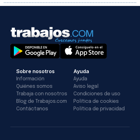
Sobre nosotros
Ayuda
Información
Ayuda
Quiénes somos
Aviso legal
Trabaja con nosotros
Condiciones de uso
Blog de Trabajos.com
Política de cookies
Contáctanos
Política de privacidad