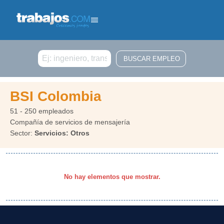
Buscar
BSI Colombia
51 - 250 empleados
Compañía de servicios de mensajería
Sector:
Servicios: Otros
No hay elementos que mostrar.