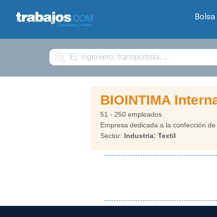
Bolsa
Buscar
BIOINTIMA Intern
51 - 250 empleados
Empresa dedicada a la confección de r
Sector:
Industria: Textil