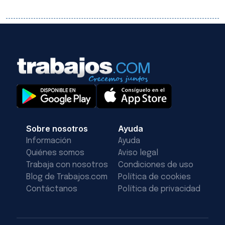
Sobre nosotros
Ayuda
Información
Ayuda
Quiénes somos
Aviso legal
Trabaja con nosotros
Condiciones de uso
Blog de Trabajos.com
Política de cookies
Contáctanos
Política de privacidad