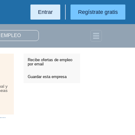
Entrar
Regístrate gratis
Recibe ofertas de empleo
por email
Guardar esta empresa
al y
neas