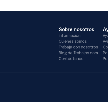
Sobre nosotros
A
Información
Ay
Quiénes somos
Av
Trabaja con nosotros
Co
Blog de Trabajos.com
Po
Contáctanos
Po