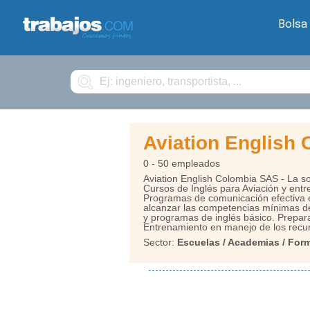
Bolsa
Buscar
Aviation English
0 - 50 empleados
Aviation English Colombia SAS - La s
Cursos de Inglés para Aviación y entr
Programas de comunicación efectiva en
alcanzar las competencias mínimas de
y programas de inglés básico. Prepara
Entrenamiento en manejo de los recu
Sector:
Escuelas / Academias / For