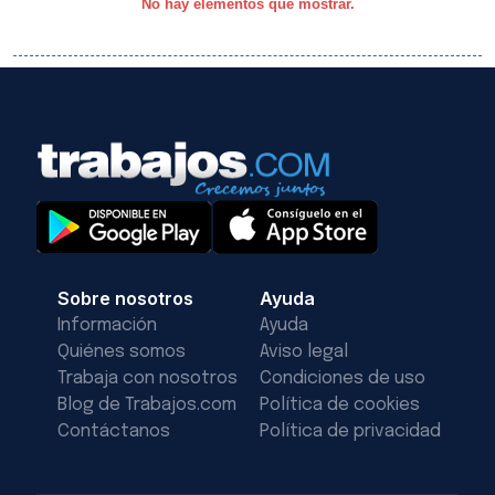
No hay elementos que mostrar.
Sobre nosotros
Ayuda
Información
Ayuda
Quiénes somos
Aviso legal
Trabaja con nosotros
Condiciones de uso
Blog de Trabajos.com
Política de cookies
Contáctanos
Política de privacidad