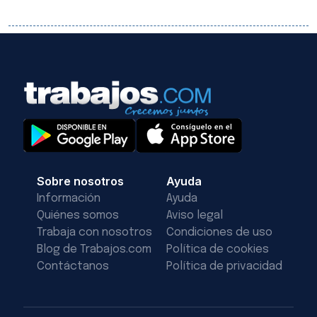
Sobre nosotros
Ayuda
Información
Ayuda
Quiénes somos
Aviso legal
Trabaja con nosotros
Condiciones de uso
Blog de Trabajos.com
Política de cookies
Contáctanos
Política de privacidad