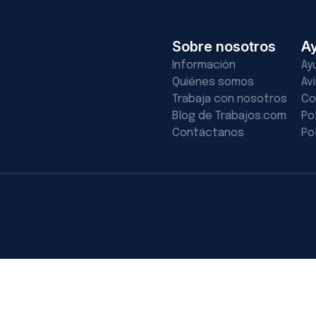
Sobre nosotros
A
Información
Ay
Quiénes somos
Av
Trabaja con nosotros
Co
Blog de Trabajos.com
Po
Contáctanos
Po