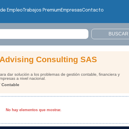
 de Empleo
Trabajos Premium
Empresas
Contacto
 Advising Consulting SAS
a dar solución a los problemas de gestión contable, financiera y
mpresas a nivel nacional.
/ Contable
No hay elementos que mostrar.