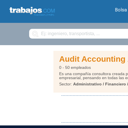
Bolsa
Buscar
Audit Accounting
0 - 50 empleados
Es una compañía consultora creada par
empresarial, pensando en todas las e
Sector:
Administrativo / Financiero 