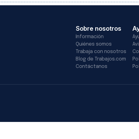
Sobre nosotros
A
Información
Ay
Quiénes somos
Av
Trabaja con nosotros
Co
Blog de Trabajos.com
Po
Contáctanos
Po