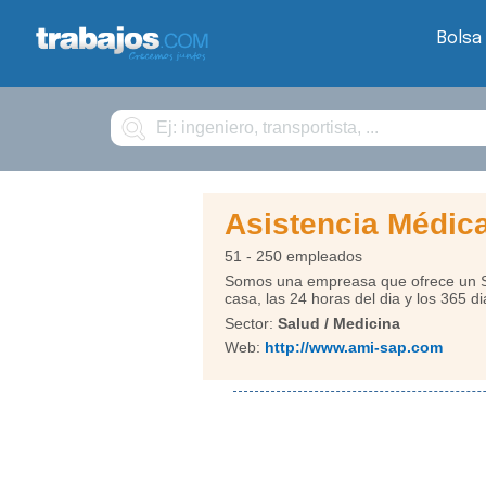
Bolsa
Buscar
Asistencia Médica
51 - 250 empleados
Somos una empreasa que ofrece un Se
casa, las 24 horas del dia y los 365 di
Sector:
Salud / Medicina
Web:
http://www.ami-sap.com