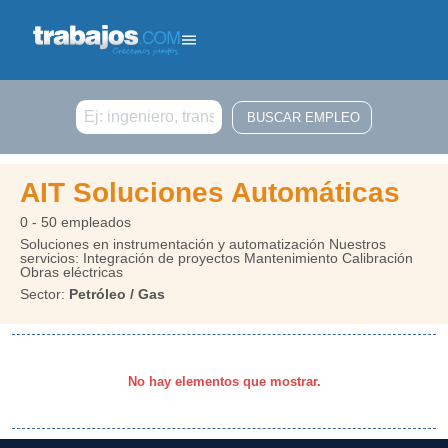
Buscar
AIT Soluciones Automáticas
0 - 50 empleados
Soluciones en instrumentación y automatización Nuestros
servicios: Integración de proyectos Mantenimiento Calibración
Obras eléctricas
Sector:
Petróleo / Gas
No hay elementos que mostrar.