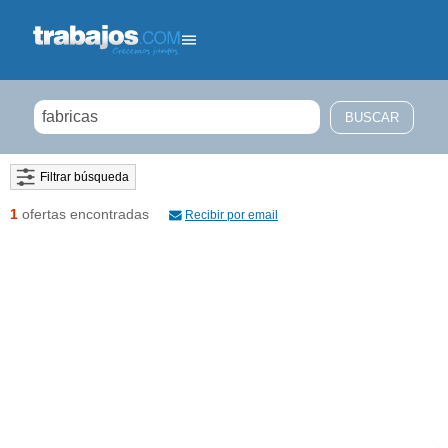
Filtrar búsqueda
1
ofertas encontradas
Recibir por email