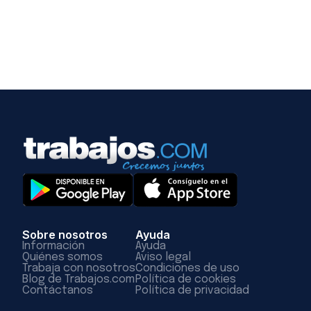
Sobre nosotros
Ayuda
Información
Ayuda
Quiénes somos
Aviso legal
Trabaja con nosotros
Condiciones de uso
Blog de Trabajos.com
Política de cookies
Contáctanos
Política de privacidad