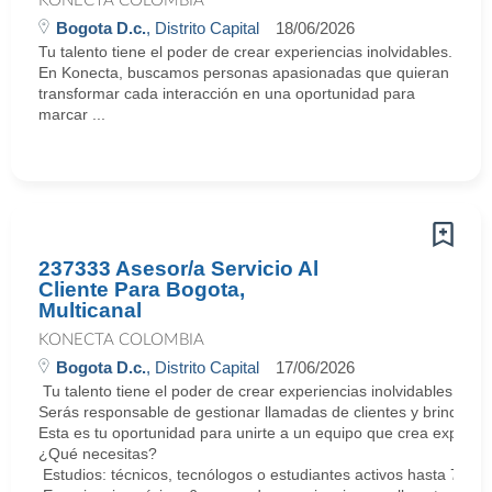
KONECTA COLOMBIA
Bogota D.c.
, Distrito Capital
18/06/2026
Tu talento tiene el poder de crear experiencias inolvidables.
En Konecta, buscamos personas apasionadas que quieran
transformar cada interacción en una oportunidad para
marcar ...
237333 Asesor/a Servicio Al
Cliente Para Bogota,
Multicanal
KONECTA COLOMBIA
Bogota D.c.
, Distrito Capital
17/06/2026
Tu talento tiene el poder de crear experiencias inolvidables. E
Serás responsable de gestionar llamadas de clientes y brindar so
Esta es tu oportunidad para unirte a un equipo que crea experie
¿Qué necesitas?
Estudios: técnicos, tecnólogos o estudiantes activos hasta 7 sem