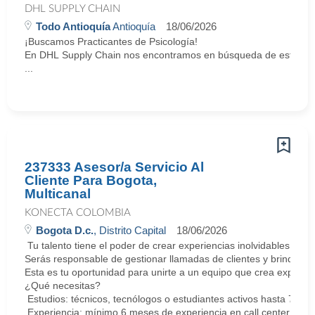
DHL SUPPLY CHAIN
Todo Antioquía
Antioquía
18/06/2026
¡Buscamos Practicantes de Psicología!
En DHL Supply Chain nos encontramos en búsqueda de estudian
...
237333 Asesor/a Servicio Al
Cliente Para Bogota,
Multicanal
KONECTA COLOMBIA
Bogota D.c.
, Distrito Capital
18/06/2026
Tu talento tiene el poder de crear experiencias inolvidables. E
Serás responsable de gestionar llamadas de clientes y brindar so
Esta es tu oportunidad para unirte a un equipo que crea experie
¿Qué necesitas?
Estudios: técnicos, tecnólogos o estudiantes activos hasta 7 sem
Experiencia: mínimo 6 meses de experiencia en call center. Cert