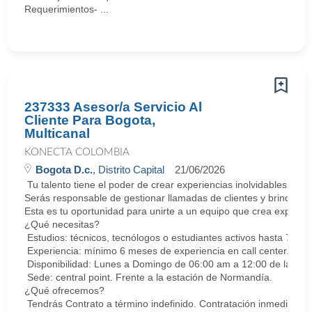
Requerimientos- ...
237333 Asesor/a Servicio Al
Cliente Para Bogota,
Multicanal
KONECTA COLOMBIA
Bogota D.c.
, Distrito Capital
21/06/2026
Tu talento tiene el poder de crear experiencias inolvidables. E
Serás responsable de gestionar llamadas de clientes y brindar so
Esta es tu oportunidad para unirte a un equipo que crea experie
¿Qué necesitas?
Estudios: técnicos, tecnólogos o estudiantes activos hasta 7 sem
Experiencia: mínimo 6 meses de experiencia en call center. Cert
Disponibilidad: Lunes a Domingo de 06:00 am a 12:00 de la med
Sede: central point. Frente a la estación de Normandía.
¿Qué ofrecemos?
Tendrás Contrato a término indefinido. Contratación inmediata.