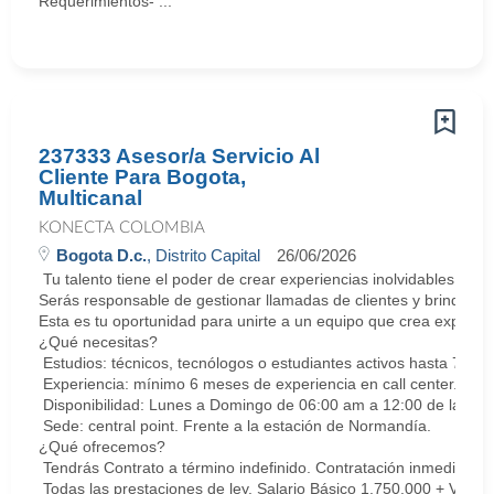
Requerimientos- ...
237333 Asesor/a Servicio Al
Cliente Para Bogota,
Multicanal
KONECTA COLOMBIA
Bogota D.c.
, Distrito Capital
26/06/2026
Tu talento tiene el poder de crear experiencias inolvidables. E
Serás responsable de gestionar llamadas de clientes y brindar so
Esta es tu oportunidad para unirte a un equipo que crea experie
¿Qué necesitas?
Estudios: técnicos, tecnólogos o estudiantes activos hasta 7 sem
Experiencia: mínimo 6 meses de experiencia en call center. Cert
Disponibilidad: Lunes a Domingo de 06:00 am a 12:00 de la med
Sede: central point. Frente a la estación de Normandía.
¿Qué ofrecemos?
Tendrás Contrato a término indefinido. Contratación inmediata.
Todas las prestaciones de ley. Salario Básico 1.750.000 + Vari