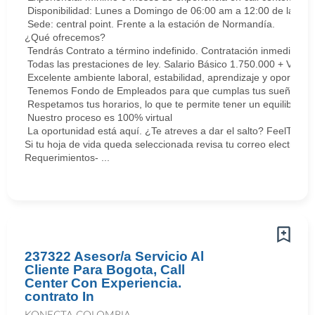
Disponibilidad: Lunes a Domingo de 06:00 am a 12:00 de la med
Sede: central point. Frente a la estación de Normandía.
¿Qué ofrecemos?
Tendrás Contrato a término indefinido. Contratación inmediata.
Todas las prestaciones de ley. Salario Básico 1.750.000 + Vari
Excelente ambiente laboral, estabilidad, aprendizaje y oportunid
Tenemos Fondo de Empleados para que cumplas tus sueños y me
Respetamos tus horarios, lo que te permite tener un equilibrio la
Nuestro proceso es 100% virtual
La oportunidad está aquí. ¿Te atreves a dar el salto? FeelThePu
Si tu hoja de vida queda seleccionada revisa tu correo electrón
Requerimientos- ...
237322 Asesor/a Servicio Al
Cliente Para Bogota, Call
Center Con Experiencia.
contrato In