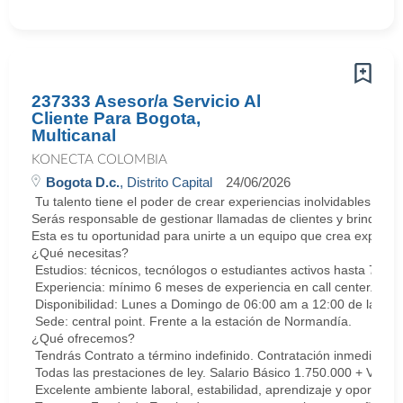
237333 Asesor/a Servicio Al
Cliente Para Bogota,
Multicanal
KONECTA COLOMBIA
Bogota D.c.
, Distrito Capital
24/06/2026
Tu talento tiene el poder de crear experiencias inolvidables. E
Serás responsable de gestionar llamadas de clientes y brindar so
Esta es tu oportunidad para unirte a un equipo que crea experie
¿Qué necesitas?
Estudios: técnicos, tecnólogos o estudiantes activos hasta 7 sem
Experiencia: mínimo 6 meses de experiencia en call center. Cert
Disponibilidad: Lunes a Domingo de 06:00 am a 12:00 de la med
Sede: central point. Frente a la estación de Normandía.
¿Qué ofrecemos?
Tendrás Contrato a término indefinido. Contratación inmediata.
Todas las prestaciones de ley. Salario Básico 1.750.000 + Vari
Excelente ambiente laboral, estabilidad, aprendizaje y oportunid