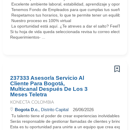
Excelente ambiente laboral, estabilidad, aprendizaje y oportunid
Tenemos Fondo de Empleados para que cumplas tus sueños y me
Respetamos tus horarios, lo que te permite tener un equilibrio la
Nuestro proceso es 100% virtual
La oportunidad está aquí. ¿Te atreves a dar el salto? FeelThePu
Si tu hoja de vida queda seleccionada revisa tu correo electrón
Requerimientos- ...
237333 Asesor/a Servicio Al
Cliente Para Bogotá,
Multicanal Después De Los 3
Meses Teletra
KONECTA COLOMBIA
Bogota D.c.
, Distrito Capital
26/06/2026
Tu talento tiene el poder de crear experiencias inolvidables. E
Serás responsable de gestionar llamadas de clientes y brindar so
Esta es tu oportunidad para unirte a un equipo que crea experie