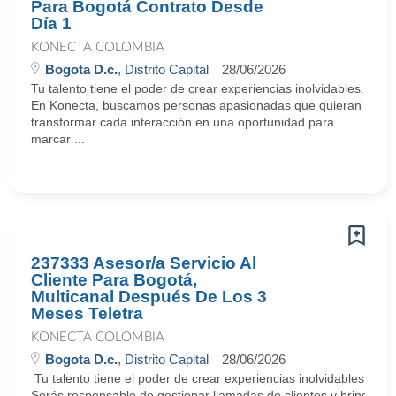
Para Bogotá Contrato Desde
Día 1
KONECTA COLOMBIA
Bogota D.c.
, Distrito Capital
28/06/2026
Tu talento tiene el poder de crear experiencias inolvidables.
En Konecta, buscamos personas apasionadas que quieran
transformar cada interacción en una oportunidad para
marcar ...
237333 Asesor/a Servicio Al
Cliente Para Bogotá,
Multicanal Después De Los 3
Meses Teletra
KONECTA COLOMBIA
Bogota D.c.
, Distrito Capital
28/06/2026
Tu talento tiene el poder de crear experiencias inolvidables. E
Serás responsable de gestionar llamadas de clientes y brindar so