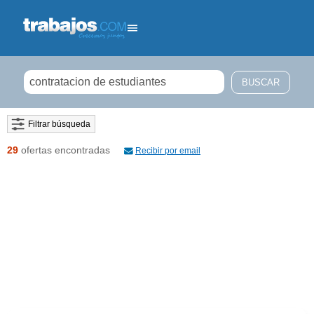
Filtrar búsqueda
29
ofertas encontradas
Recibir por email