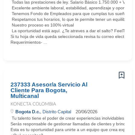
Todas las prestaciones de ley. Salario Básico 1.750.000 + Vari
Excelente ambiente laboral, estabilidad, aprendizaje y oportunid
Tenemos Fondo de Empleados para que cumplas tus sueños y me
Respetamos tus horarios, lo que te permite tener un equilibrio la
Nuestro proceso es 100% virtual
La oportunidad está aquí. ¿Te atreves a dar el salto? FeelThePu
Si tu hoja de vida queda seleccionada revisa tu correo electrón
Requerimientos- ...
237333 Asesor/a Servicio Al
Cliente Para Bogota,
Multicanal
KONECTA COLOMBIA
Bogota D.c.
, Distrito Capital
20/06/2026
Tu talento tiene el poder de crear experiencias inolvidables. E
Serás responsable de gestionar llamadas de clientes y brindar so
Esta es tu oportunidad para unirte a un equipo que crea experie