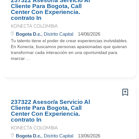
237322 Asesor/a Servicio Al
Cliente Para Bogota, Call
Center Con Experiencia.
contrato In
KONECTA COLOMBIA
Bogota D.c.
, Distrito Capital
14/06/2026
Tu talento tiene el poder de crear experiencias inolvidables.
En Konecta, buscamos personas apasionadas que quieran
transformar cada interacción en una oportunidad para
marcar ...
237322 Asesor/a Servicio Al
Cliente Para Bogota, Call
Center Con Experiencia.
contrato In
KONECTA COLOMBIA
Bogota D.c.
, Distrito Capital
13/06/2026