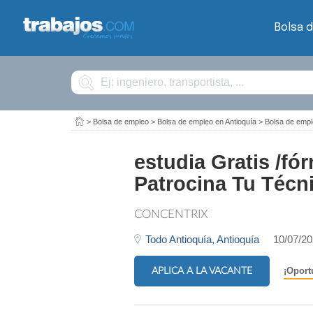
Bolsa 
Buscar
>
Bolsa de empleo
>
Bolsa de empleo en Antioquía
>
Bolsa de empl
estudia Gratis /f
Patrocina Tu Técn
CONCENTRIX
Todo Antioquía,
Antioquía
10/07/2
APLICA A LA VACANTE
¡Oport