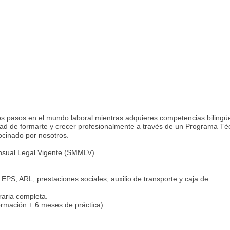
ros pasos en el mundo laboral mientras adquieres competencias biling
dad de formarte y crecer profesionalmente a través de un Programa Té
trocinado por nosotros.
ensual Legal Vigente (SMMLV)
EPS, ARL, prestaciones sociales, auxilio de transporte y caja de
oraria completa.
ormación + 6 meses de práctica)