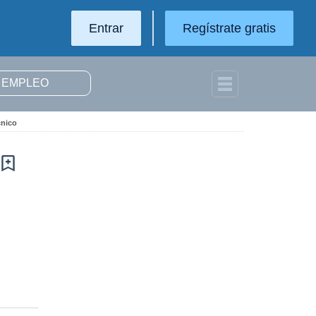
Entrar
Regístrate gratis
cnico