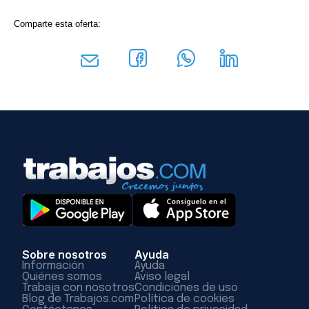
Comparte esta oferta:
Sobre nosotros
Ayuda
Información
Ayuda
Quiénes somos
Aviso legal
Trabaja con nosotros
Condiciones de uso
Blog de Trabajos.com
Política de cookies