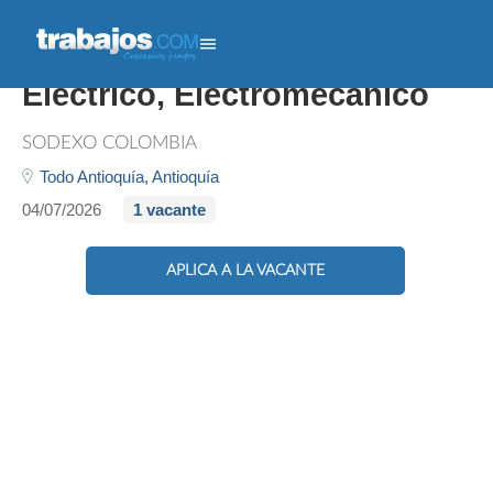
Técnico De Mantenimiento
Eléctrico, Electromecánico
SODEXO COLOMBIA
Todo Antioquía,
Antioquía
04/07/2026
1 vacante
APLICA A LA VACANTE