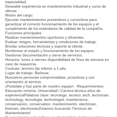
especialidad.
Deseable experiencia en mantenimiento industrial y curso de
alturas.
Misión del cargo:
Ejecutar mantenimientos preventivos y correctivos para
garantizar el correcto funcionamiento de los equipos y el
cumplimiento de los estándares de calidad de la compañía.
Funciones principales:
Realizar mantenimientos oportunos y eficientes.
Evaluar riesgos, herramientas y condiciones de trabajo.
Brindar soluciones técnicas y soporte al cliente.
Monitorear el estado y funcionamiento de los equipos.
Gestionar documentación y cierre de servicios.
Horarios: lunes a viernes disponibilidad de fines de semana en
caso de requerirse
Contrato: termino fijo inferior a 1 año
Lugar de trabajo: Barbosa
Buscamos personas comprometidas, proactivas y con
orientación al servicio.
¡Postúlate y haz parte de nuestro equipo!. -Requerimientos-
Educación mínima: Universidad / Carrera técnica años de
experienciaPalabras clave: tecnologo, tecnico, tech, technician,
technology, tecnologia, technologist, maintenance,
conservacion, conservation, mantenimiento, electrician,
lineman, electricista¡Estamos buscando Técnicos de
Mantenimiento!