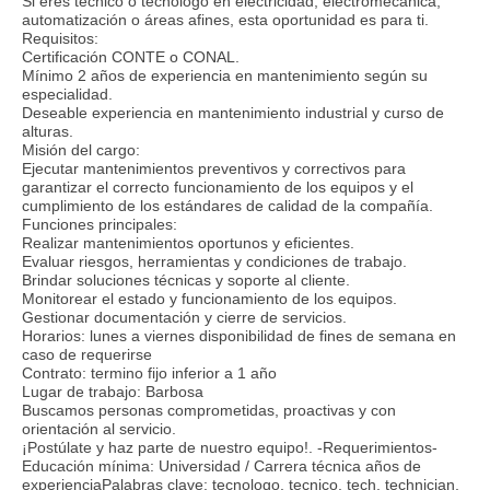
Si eres técnico o tecnólogo en electricidad, electromecánica,
automatización o áreas afines, esta oportunidad es para ti.
Requisitos:
Certificación CONTE o CONAL.
Mínimo 2 años de experiencia en mantenimiento según su
especialidad.
Deseable experiencia en mantenimiento industrial y curso de
alturas.
Misión del cargo:
Ejecutar mantenimientos preventivos y correctivos para
garantizar el correcto funcionamiento de los equipos y el
cumplimiento de los estándares de calidad de la compañía.
Funciones principales:
Realizar mantenimientos oportunos y eficientes.
Evaluar riesgos, herramientas y condiciones de trabajo.
Brindar soluciones técnicas y soporte al cliente.
Monitorear el estado y funcionamiento de los equipos.
Gestionar documentación y cierre de servicios.
Horarios: lunes a viernes disponibilidad de fines de semana en
caso de requerirse
Contrato: termino fijo inferior a 1 año
Lugar de trabajo: Barbosa
Buscamos personas comprometidas, proactivas y con
orientación al servicio.
¡Postúlate y haz parte de nuestro equipo!. -Requerimientos-
Educación mínima: Universidad / Carrera técnica años de
experienciaPalabras clave: tecnologo, tecnico, tech, technician,