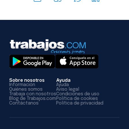
Sobre nosotros
Ayuda
Información
Ayuda
Quiénes somos
Aviso legal
Trabaja con nosotros
Condiciones de uso
Blog de Trabajos.com
Política de cookies
Contáctanos
Política de privacidad