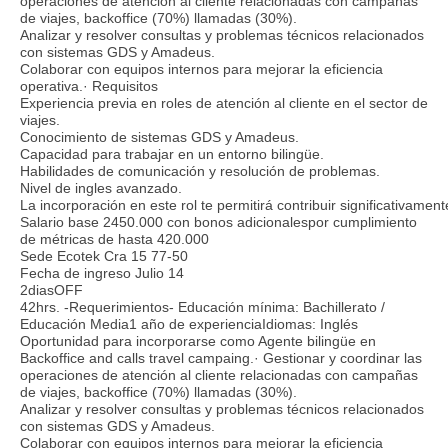
operaciones de atención al cliente relacionadas con campañas
de viajes, backoffice (70%) llamadas (30%).
Analizar y resolver consultas y problemas técnicos relacionados
con sistemas GDS y Amadeus.
Colaborar con equipos internos para mejorar la eficiencia
operativa.· Requisitos
Experiencia previa en roles de atención al cliente en el sector de
viajes.
Conocimiento de sistemas GDS y Amadeus.
Capacidad para trabajar en un entorno bilingüe.
Habilidades de comunicación y resolución de problemas.
Nivel de ingles avanzado.
La incorporación en este rol te permitirá contribuir significativame
Salario base 2450.000 con bonos adicionalespor cumplimiento
de métricas de hasta 420.000
Sede Ecotek Cra 15 77-50
Fecha de ingreso Julio 14
2diasOFF
42hrs. -Requerimientos- Educación mínima: Bachillerato /
Educación Media1 año de experienciaIdiomas: Inglés
Oportunidad para incorporarse como Agente bilingüe en
Backoffice and calls travel campaing.· Gestionar y coordinar las
operaciones de atención al cliente relacionadas con campañas
de viajes, backoffice (70%) llamadas (30%).
Analizar y resolver consultas y problemas técnicos relacionados
con sistemas GDS y Amadeus.
Colaborar con equipos internos para mejorar la eficiencia