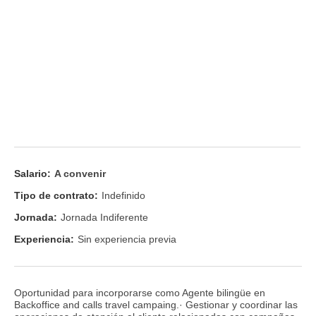
Salario:
A convenir
Tipo de contrato:
Indefinido
Jornada:
Jornada Indiferente
Experiencia:
Sin experiencia previa
Oportunidad para incorporarse como Agente bilingüe en
Backoffice and calls travel campaing.· Gestionar y coordinar las