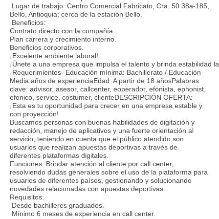
Lugar de trabajo: Centro Comercial Fabricato, Cra. 50 38a-185,
Bello, Antioquia; cerca de la estación Bello.
Beneficios:
Contrato directo con la compañía.
Plan carrera y crecimiento interno.
Beneficios corporativos.
¡Excelente ambiente laboral!
¡Únete a una empresa que impulsa el talento y brinda estabilidad la
-Requerimientos- Educación mínima: Bachillerato / Educación
Media años de experienciaEdad: A partir de 18 añosPalabras
clave: advisor, asesor, callcenter, eoperador, efonista, ephonist,
efonico, service, costumer, clienteDESCRIPCIÓN OFERTA:
¡Esta es tu oportunidad para crecer en una empresa estable y
con proyección!
Buscamos personas con buenas habilidades de digitación y
redacción, manejo de aplicativos y una fuerte orientación al
servicio, teniendo en cuenta que el público atendido son
usuarios que realizan apuestas deportivas a través de
diferentes plataformas digitales.
Funciones: Brindar atención al cliente por call center,
resolviendo dudas generales sobre el uso de la plataforma para
usuarios de diferentes países, gestionando y solucionando
novedades relacionadas con apuestas deportivas.
Requisitos:
Desde bachilleres graduados.
Mínimo 6 meses de experiencia en call center.