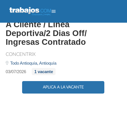
Asesor Call Center Servicio
A Cliente / Línea
Deportiva/2 Dias Off/
Ingresas Contratado
CONCENTRIX
Todo Antioquía,
Antioquía
03/07/2026
1 vacante
APLICA A LA VACANTE