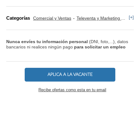
[+]
Categorías
Comercial y Ventas
Televenta y Marketing Telefónico
Nunca envíes tu información personal
(DNI, foto,...), datos
bancarios ni realices ningún pago
para solicitar un empleo
APLICA A LA VACANTE
Recibe ofertas como esta en tu email