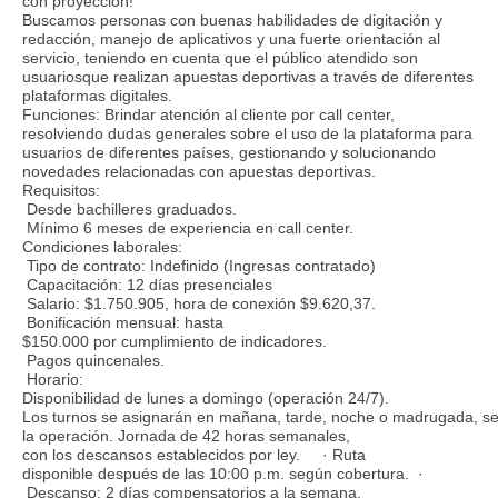
con proyección!
Buscamos personas con buenas habilidades de digitación y
redacción, manejo de aplicativos y una fuerte orientación al
servicio, teniendo en cuenta que el público atendido son
usuariosque realizan apuestas deportivas a través de diferentes
plataformas digitales.
Funciones: Brindar atención al cliente por call center,
resolviendo dudas generales sobre el uso de la plataforma para
usuarios de diferentes países, gestionando y solucionando
novedades relacionadas con apuestas deportivas.
Requisitos:
Desde bachilleres graduados.
Mínimo 6 meses de experiencia en call center.
Condiciones laborales:
Tipo de contrato: Indefinido (Ingresas contratado)
Capacitación: 12 días presenciales
Salario: $1.750.905, hora de conexión $9.620,37.
Bonificación mensual: hasta
$150.000 por cumplimiento de indicadores.
Pagos quincenales.
Horario:
Disponibilidad de lunes a domingo (operación 24/7).
Los turnos se asignarán en mañana, tarde, noche o madrugada, s
la operación. Jornada de 42 horas semanales,
con los descansos establecidos por ley. · Ruta
disponible después de las 10:00 p.m. según cobertura. ·
Descanso: 2 días compensatorios a la semana.