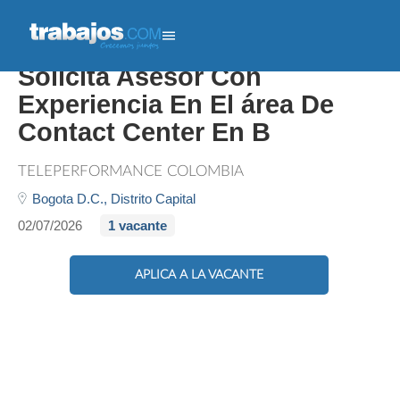
Importante Banco Digital
Solicita Asesor Con
Experiencia En El área De
Contact Center En B
TELEPERFORMANCE COLOMBIA
Bogota D.C.,
Distrito Capital
02/07/2026
1 vacante
APLICA A LA VACANTE