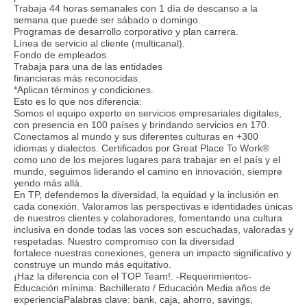
Trabaja 44 horas semanales con 1 día de descanso a la
semana que puede ser sábado o domingo.
Programas de desarrollo corporativo y plan carrera.
Línea de servicio al cliente (multicanal).
Fondo de empleados.
Trabaja para una de las entidades
financieras más reconocidas.
*Aplican términos y condiciones.
Esto es lo que nos diferencia:
Somos el equipo experto en servicios empresariales digitales,
con presencia en 100 países y brindando servicios en 170.
Conectamos al mundo y sus diferentes culturas en +300
idiomas y dialectos. Certificados por Great Place To Work®
como uno de los mejores lugares para trabajar en el país y el
mundo, seguimos liderando el camino en innovación, siempre
yendo más allá.
En TP, defendemos la diversidad, la equidad y la inclusión en
cada conexión. Valoramos las perspectivas e identidades únicas
de nuestros clientes y colaboradores, fomentando una cultura
inclusiva en donde todas las voces son escuchadas, valoradas y
respetadas. Nuestro compromiso con la diversidad
fortalece nuestras conexiones, genera un impacto significativo y
construye un mundo más equitativo.
¡Haz la diferencia con el TOP Team!. -Requerimientos-
Educación mínima: Bachillerato / Educación Media años de
experienciaPalabras clave: bank, caja, ahorro, savings,