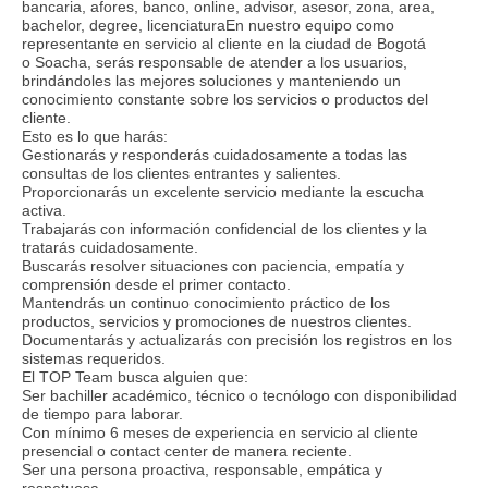
bancaria, afores, banco, online, advisor, asesor, zona, area,
bachelor, degree, licenciaturaEn nuestro equipo como
representante en servicio al cliente en la ciudad de Bogotá
o Soacha, serás responsable de atender a los usuarios,
brindándoles las mejores soluciones y manteniendo un
conocimiento constante sobre los servicios o productos del
cliente.
Esto es lo que harás:
Gestionarás y responderás cuidadosamente a todas las
consultas de los clientes entrantes y salientes.
Proporcionarás un excelente servicio mediante la escucha
activa.
Trabajarás con información confidencial de los clientes y la
tratarás cuidadosamente.
Buscarás resolver situaciones con paciencia, empatía y
comprensión desde el primer contacto.
Mantendrás un continuo conocimiento práctico de los
productos, servicios y promociones de nuestros clientes.
Documentarás y actualizarás con precisión los registros en los
sistemas requeridos.
El TOP Team busca alguien que:
Ser bachiller académico, técnico o tecnólogo con disponibilidad
de tiempo para laborar.
Con mínimo 6 meses de experiencia en servicio al cliente
presencial o contact center de manera reciente.
Ser una persona proactiva, responsable, empática y
respetuosa.