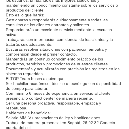
los usuarios, brindándoles las mejores soluciones y
manteniendo un conocimiento constante sobre los servicios o
productos del cliente.
Esto es lo que harás:
Gestionarás y responderás cuidadosamente a todas las
consultas de los clientes entrantes y salientes.
Proporcionarás un excelente servicio mediante la escucha
activa.
Trabajarás con información confidencial de los clientes y la
tratarás cuidadosamente.
Buscarás resolver situaciones con paciencia, empatía y
comprensión desde el primer contacto.
Mantendrás un continuo conocimiento práctico de los
productos, servicios y promociones de nuestros clientes.
Documentarás y actualizarás con precisión los registros en los
sistemas requeridos.
El TOP Team busca alguien que:
Ser bachiller académico, técnico o tecnólogo con disponibilidad
de tiempo para laborar.
Con mínimo 6 meses de experiencia en servicio al cliente
presencial o contact center de manera reciente.
Ser una persona proactiva, responsable, empática y
respetuosa.
Hablemos de beneficios:
Salario MMLV+ prestaciones de ley y bonificaciones.
Trabajo de manera presencial en Bogotá, 26 92 32 Conecta
puerta del sol.