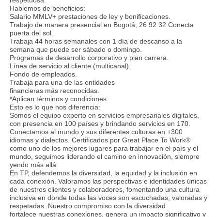
Hablemos de beneficios:
Salario MMLV+ prestaciones de ley y bonificaciones.
Trabajo de manera presencial en Bogotá, 26 92 32 Conecta
puerta del sol.
Trabaja 44 horas semanales con 1 día de descanso a la
semana que puede ser sábado o domingo.
Programas de desarrollo corporativo y plan carrera.
Línea de servicio al cliente (multicanal).
Fondo de empleados.
Trabaja para una de las entidades
financieras más reconocidas.
*Aplican términos y condiciones.
Esto es lo que nos diferencia:
Somos el equipo experto en servicios empresariales digitales,
con presencia en 100 países y brindando servicios en 170.
Conectamos al mundo y sus diferentes culturas en +300
idiomas y dialectos. Certificados por Great Place To Work®
como uno de los mejores lugares para trabajar en el país y el
mundo, seguimos liderando el camino en innovación, siempre
yendo más allá.
En TP, defendemos la diversidad, la equidad y la inclusión en
cada conexión. Valoramos las perspectivas e identidades únicas
de nuestros clientes y colaboradores, fomentando una cultura
inclusiva en donde todas las voces son escuchadas, valoradas y
respetadas. Nuestro compromiso con la diversidad
fortalece nuestras conexiones, genera un impacto significativo y