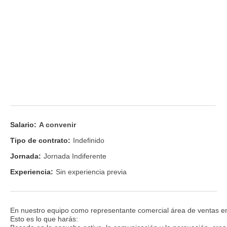
Salario:
A convenir
Tipo de contrato:
Indefinido
Jornada:
Jornada Indiferente
Experiencia:
Sin experiencia previa
En nuestro equipo como representante comercial área de ventas en l
Esto es lo que harás: