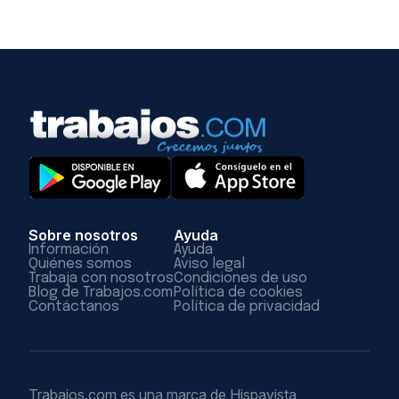
Sobre nosotros
Ayuda
Información
Ayuda
Quiénes somos
Aviso legal
Trabaja con nosotros
Condiciones de uso
Blog de Trabajos.com
Política de cookies
Contáctanos
Política de privacidad
Trabajos.com es una marca de Hispavista