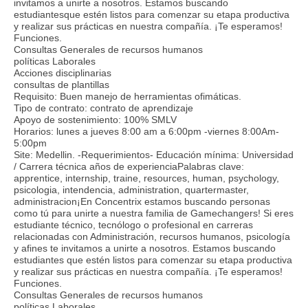
invitamos a unirte a nosotros. Estamos buscando
estudiantesque estén listos para comenzar su etapa productiva
y realizar sus prácticas en nuestra compañía. ¡Te esperamos!
Funciones.
Consultas Generales de recursos humanos
políticas Laborales
Acciones disciplinarias
consultas de plantillas
Requisito: Buen manejo de herramientas ofimáticas.
Tipo de contrato: contrato de aprendizaje
Apoyo de sostenimiento: 100% SMLV
Horarios: lunes a jueves 8:00 am a 6:00pm -viernes 8:00Am-
5:00pm
Site: Medellin. -Requerimientos- Educación mínima: Universidad
/ Carrera técnica años de experienciaPalabras clave:
apprentice, internship, traine, resources, human, psychology,
psicologia, intendencia, administration, quartermaster,
administracion¡En Concentrix estamos buscando personas
como tú para unirte a nuestra familia de Gamechangers! Si eres
estudiante técnico, tecnólogo o profesional en carreras
relacionadas con Administración, recursos humanos, psicología
y afines te invitamos a unirte a nosotros. Estamos buscando
estudiantes que estén listos para comenzar su etapa productiva
y realizar sus prácticas en nuestra compañía. ¡Te esperamos!
Funciones.
Consultas Generales de recursos humanos
políticas Laborales