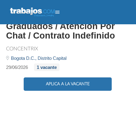
Desde Bachilleres
Graduados / Atención Por
Chat / Contrato Indefinido
CONCENTRIX
Bogota D.C.,
Distrito Capital
29/06/2026
1 vacante
APLICA A LA VACANTE