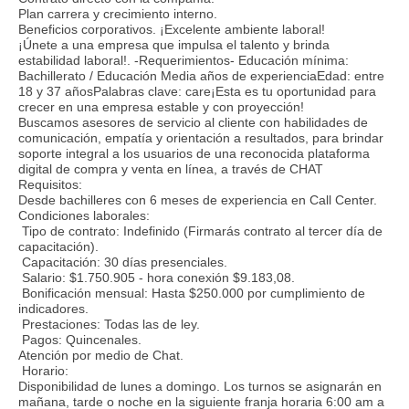
Plan carrera y crecimiento interno.
Beneficios corporativos. ¡Excelente ambiente laboral!
¡Únete a una empresa que impulsa el talento y brinda
estabilidad laboral!. -Requerimientos- Educación mínima:
Bachillerato / Educación Media años de experienciaEdad: entre
18 y 37 añosPalabras clave: care¡Esta es tu oportunidad para
crecer en una empresa estable y con proyección!
Buscamos asesores de servicio al cliente con habilidades de
comunicación, empatía y orientación a resultados, para brindar
soporte integral a los usuarios de una reconocida plataforma
digital de compra y venta en línea, a través de CHAT
Requisitos:
Desde bachilleres con 6 meses de experiencia en Call Center.
Condiciones laborales:
Tipo de contrato: Indefinido (Firmarás contrato al tercer día de
capacitación).
Capacitación: 30 días presenciales.
Salario: $1.750.905 - hora conexión $9.183,08.
Bonificación mensual: Hasta $250.000 por cumplimiento de
indicadores.
Prestaciones: Todas las de ley.
Pagos: Quincenales.
Atención por medio de Chat.
Horario:
Disponibilidad de lunes a domingo. Los turnos se asignarán en
mañana, tarde o noche en la siguiente franja horaria 6:00 am a