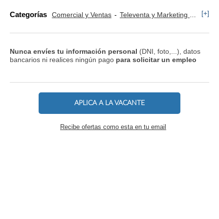
[+]
Categorías
Comercial y Ventas
Televenta y Marketing Telefónico
Nunca envíes tu información personal
(DNI, foto,...), datos
bancarios ni realices ningún pago
para solicitar un empleo
APLICA A LA VACANTE
Recibe ofertas como esta en tu email