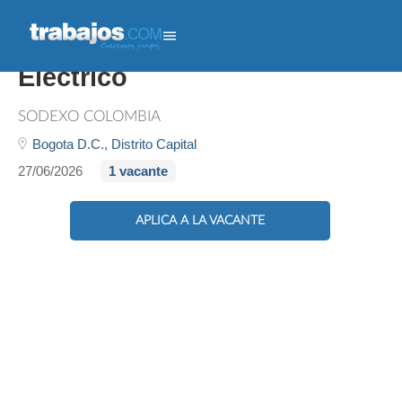
Líder De Mantenimiento
Eléctrico
SODEXO COLOMBIA
Bogota D.C.,
Distrito Capital
27/06/2026
1 vacante
APLICA A LA VACANTE