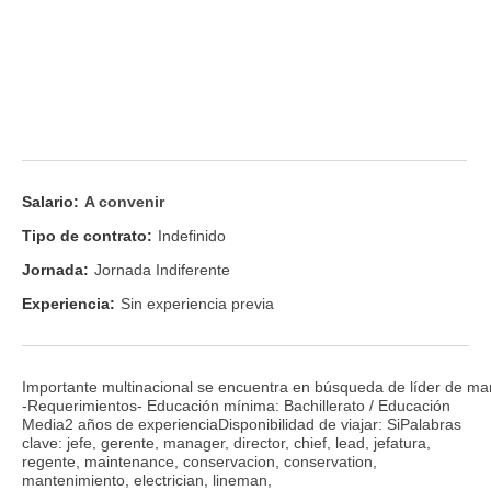
Salario:
A convenir
Tipo de contrato:
Indefinido
Jornada:
Jornada Indiferente
Experiencia:
Sin experiencia previa
Importante multinacional se encuentra en búsqueda de líder de mant
-Requerimientos- Educación mínima: Bachillerato / Educación
Media2 años de experienciaDisponibilidad de viajar: SiPalabras
clave: jefe, gerente, manager, director, chief, lead, jefatura,
regente, maintenance, conservacion, conservation,
mantenimiento, electrician, lineman,