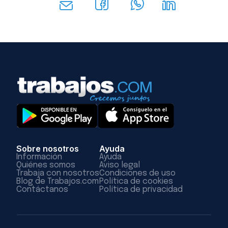
Sobre nosotros
Ayuda
Información
Ayuda
Quiénes somos
Aviso legal
Trabaja con nosotros
Condiciones de uso
Blog de Trabajos.com
Política de cookies
Contáctanos
Política de privacidad