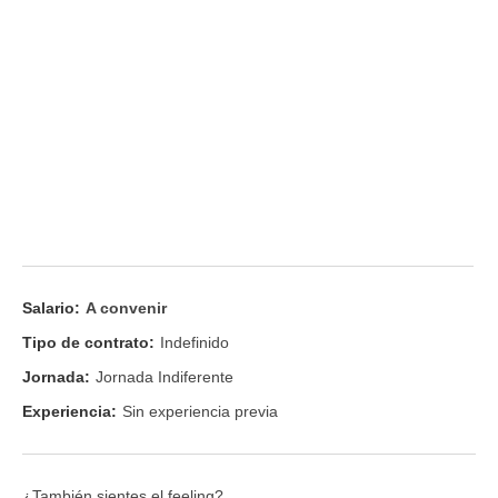
Salario:
A convenir
Tipo de contrato:
Indefinido
Jornada:
Jornada Indiferente
Experiencia:
Sin experiencia previa
¿También sientes el feeling?