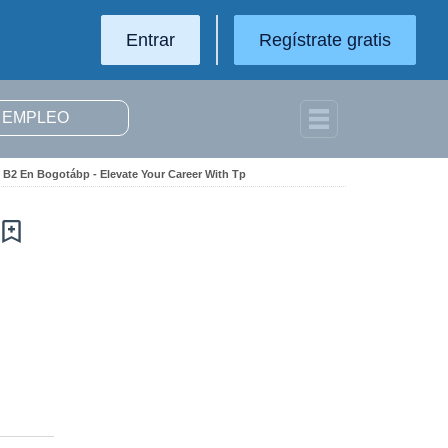
Entrar
Regístrate gratis
 B2 En Bogotábp - Elevate Your Career With Tp