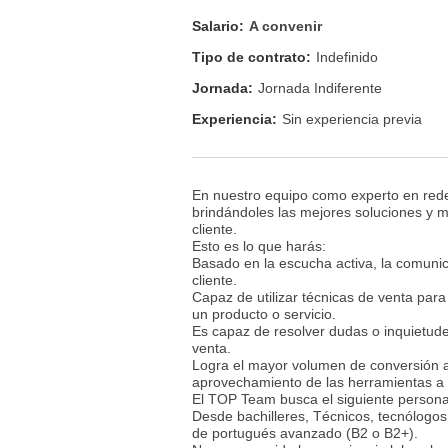
Salario:
A convenir
Tipo de contrato:
Indefinido
Jornada:
Jornada Indiferente
Experiencia:
Sin experiencia previa
En nuestro equipo como experto en redes
brindándoles las mejores soluciones y m
cliente.
Esto es lo que harás:
Basado en la escucha activa, la comunic
cliente.
Capaz de utilizar técnicas de venta par
un producto o servicio.
Es capaz de resolver dudas o inquietud
venta.
Logra el mayor volumen de conversión a 
aprovechamiento de las herramientas a 
El TOP Team busca el siguiente person
Desde bachilleres, Técnicos, tecnólogos 
de portugués avanzado (B2 o B2+).