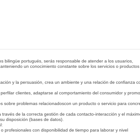
 bilingüe portugués, serás responsable de atender a los usuarios,
anteniendo un conocimiento constante sobre los servicios o productos
ación y la persuasión, crea un ambiente y una relación de confianza c
a perfilar clientes, adaptarse al comportamiento del consumidor y prom
es sobre problemas relacionadoscon un producto o servicio para concr
través de la correcta gestión de cada contacto-interacción y el máxim
su disposición (bases de datos).
al:
o profesionales con disponibilidad de tiempo para laborar y nivel