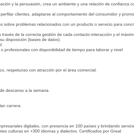
ación y la persuasión, crea un ambiente y una relación de confianza c
a perfilar clientes, adaptarse al comportamiento del consumidor y prom
s sobre problemas relacionados con un producto o servicio para concr
través de la correcta gestión de cada contacto-interacción y el máxim
su disposición (bases de datos).
al:
o profesionales con disponibilidad de tiempo para laborar y nivel
co, respetuoso con atracción por el área comercial.
 de descanso a la semana.
lan carrera.
presariales digitales, con presencia en 100 países y brindando servici
es culturas en +300 idiomas y dialectos. Certificados por Great