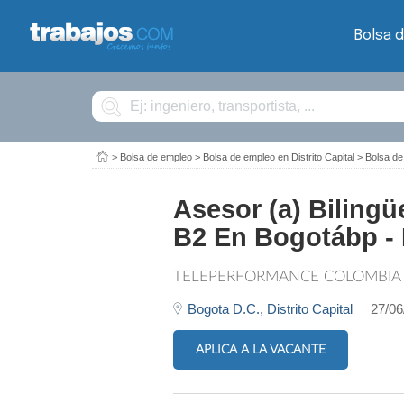
Bolsa 
Buscar
>
Bolsa de empleo
>
Bolsa de empleo en Distrito Capital
>
Bolsa de
Asesor (a) Biling
B2 En Bogotábp - 
TELEPERFORMANCE COLOMBIA
Bogota D.C.,
Distrito Capital
27/06
APLICA A LA VACANTE