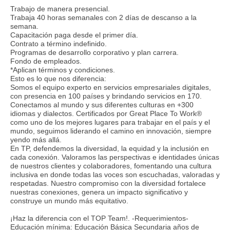
Trabajo de manera presencial.
Trabaja 40 horas semanales con 2 días de descanso a la
semana.
Capacitación paga desde el primer día.
Contrato a término indefinido.
Programas de desarrollo corporativo y plan carrera.
Fondo de empleados.
*Aplican términos y condiciones.
Esto es lo que nos diferencia:
Somos el equipo experto en servicios empresariales digitales,
con presencia en 100 países y brindando servicios en 170.
Conectamos al mundo y sus diferentes culturas en +300
idiomas y dialectos. Certificados por Great Place To Work®
como uno de los mejores lugares para trabajar en el país y el
mundo, seguimos liderando el camino en innovación, siempre
yendo más allá.
En TP, defendemos la diversidad, la equidad y la inclusión en
cada conexión. Valoramos las perspectivas e identidades únicas
de nuestros clientes y colaboradores, fomentando una cultura
inclusiva en donde todas las voces son escuchadas, valoradas y
respetadas. Nuestro compromiso con la diversidad fortalece
nuestras conexiones, genera un impacto significativo y
construye un mundo más equitativo.
¡Haz la diferencia con el TOP Team!. -Requerimientos-
Educación mínima: Educación Básica Secundaria años de