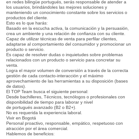
en redes bilingüe portugués, serás responsable de atender a
los usuarios, brindándoles las mejores soluciones y
manteniendo un conocimiento constante sobre los servicios o
productos del cliente.
Esto es lo que harás:
Basado en la escucha activa, la comunicación y la persuasión,
crea un ambiente y una relación de confianza con su cliente.
Capaz de utilizar técnicas de venta para perfilar clientes,
adaptarse al comportamiento del consumidor y promocionar un
producto o servicio.
Es capaz de resolver dudas o inquietudes sobre problemas
relacionados con un producto o servicio para concretar su
venta.
Logra el mayor volumen de conversión a través de la correcta
gestión de cada contacto-interacción y el máximo
aprovechamiento de las herramientas a su disposición (bases
de datos).
El TOP Team busca el siguiente personal:
Desde bachilleres, Técnicos, tecnólogos o profesionales con
disponibilidad de tiempo para laborar y nivel
de portugués avanzado (B2 o B2+).
No es requerida la experiencia laboral.
Vivir en Bogotá
Personal proactivo, responsable, empático, respetuoso con
atracción por el área comercial.
Hablemos de beneficios: