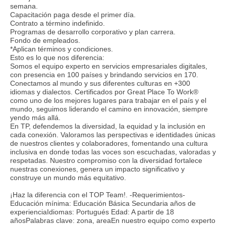
semana.
Capacitación paga desde el primer día.
Contrato a término indefinido.
Programas de desarrollo corporativo y plan carrera.
Fondo de empleados.
*Aplican términos y condiciones.
Esto es lo que nos diferencia:
Somos el equipo experto en servicios empresariales digitales,
con presencia en 100 países y brindando servicios en 170.
Conectamos al mundo y sus diferentes culturas en +300
idiomas y dialectos. Certificados por Great Place To Work®
como uno de los mejores lugares para trabajar en el país y el
mundo, seguimos liderando el camino en innovación, siempre
yendo más allá.
En TP, defendemos la diversidad, la equidad y la inclusión en
cada conexión. Valoramos las perspectivas e identidades únicas
de nuestros clientes y colaboradores, fomentando una cultura
inclusiva en donde todas las voces son escuchadas, valoradas y
respetadas. Nuestro compromiso con la diversidad fortalece
nuestras conexiones, genera un impacto significativo y
construye un mundo más equitativo.
¡Haz la diferencia con el TOP Team!. -Requerimientos-
Educación mínima: Educación Básica Secundaria años de
experienciaIdiomas: Portugués Edad: A partir de 18
añosPalabras clave: zona, areaEn nuestro equipo como experto