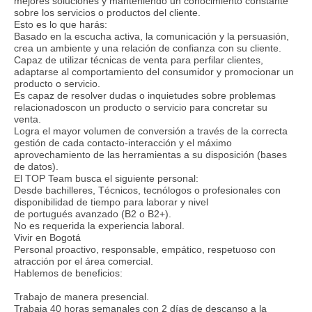
mejores soluciones y manteniendo un conocimiento constante
sobre los servicios o productos del cliente.
Esto es lo que harás:
Basado en la escucha activa, la comunicación y la persuasión,
crea un ambiente y una relación de confianza con su cliente.
Capaz de utilizar técnicas de venta para perfilar clientes,
adaptarse al comportamiento del consumidor y promocionar un
producto o servicio.
Es capaz de resolver dudas o inquietudes sobre problemas
relacionadoscon un producto o servicio para concretar su
venta.
Logra el mayor volumen de conversión a través de la correcta
gestión de cada contacto-interacción y el máximo
aprovechamiento de las herramientas a su disposición (bases
de datos).
El TOP Team busca el siguiente personal:
Desde bachilleres, Técnicos, tecnólogos o profesionales con
disponibilidad de tiempo para laborar y nivel
de portugués avanzado (B2 o B2+).
No es requerida la experiencia laboral.
Vivir en Bogotá
Personal proactivo, responsable, empático, respetuoso con
atracción por el área comercial.
Hablemos de beneficios:
Trabajo de manera presencial.
Trabaja 40 horas semanales con 2 días de descanso a la