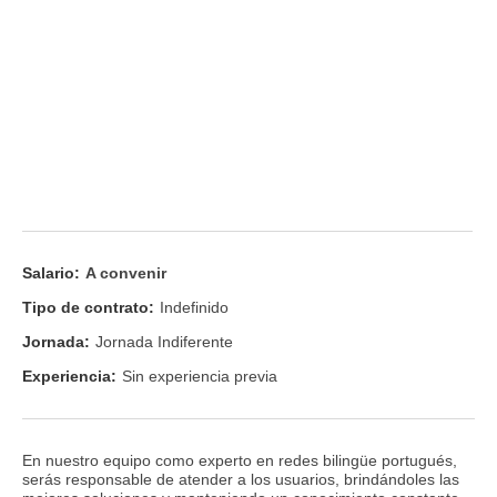
Salario:
A convenir
Tipo de contrato:
Indefinido
Jornada:
Jornada Indiferente
Experiencia:
Sin experiencia previa
En nuestro equipo como experto en redes bilingüe portugués,
serás responsable de atender a los usuarios, brindándoles las