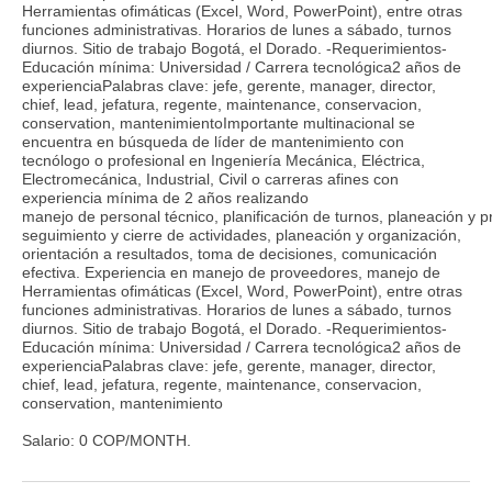
Herramientas ofimáticas (Excel, Word, PowerPoint), entre otras
funciones administrativas. Horarios de lunes a sábado, turnos
diurnos. Sitio de trabajo Bogotá, el Dorado. -Requerimientos-
Educación mínima: Universidad / Carrera tecnológica2 años de
experienciaPalabras clave: jefe, gerente, manager, director,
chief, lead, jefatura, regente, maintenance, conservacion,
conservation, mantenimientoImportante multinacional se
encuentra en búsqueda de líder de mantenimiento con
tecnólogo o profesional en Ingeniería Mecánica, Eléctrica,
Electromecánica, Industrial, Civil o carreras afines con
experiencia mínima de 2 años realizando
manejo de personal técnico, planificación de turnos, planeación y 
seguimiento y cierre de actividades, planeación y organización,
orientación a resultados, toma de decisiones, comunicación
efectiva. Experiencia en manejo de proveedores, manejo de
Herramientas ofimáticas (Excel, Word, PowerPoint), entre otras
funciones administrativas. Horarios de lunes a sábado, turnos
diurnos. Sitio de trabajo Bogotá, el Dorado. -Requerimientos-
Educación mínima: Universidad / Carrera tecnológica2 años de
experienciaPalabras clave: jefe, gerente, manager, director,
chief, lead, jefatura, regente, maintenance, conservacion,
conservation, mantenimiento
Salario: 0 COP/MONTH.