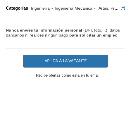
[+]
Categorías
Ingeniería
Ingeniería Mecánica
Artes, Profesiones y Oficios
Nunca envíes tu información personal
(DNI, foto,...), datos
bancarios ni realices ningún pago
para solicitar un empleo
APLICA A LA VACANTE
Recibe ofertas como esta en tu email