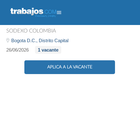
Líder De Mantenimiento
SODEXO COLOMBIA
Bogota D.C.,
Distrito Capital
26/06/2026
1 vacante
APLICA A LA VACANTE