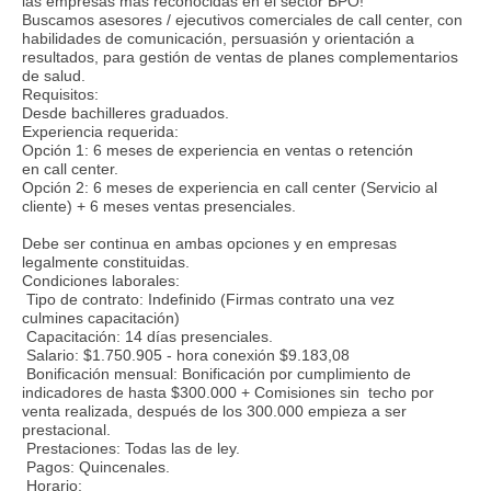
las empresas más reconocidas en el sector BPO!
Buscamos asesores / ejecutivos comerciales de call center, con
habilidades de comunicación, persuasión y orientación a
resultados, para gestión de ventas de planes complementarios
de salud.
Requisitos:
Desde bachilleres graduados.
Experiencia requerida:
Opción 1: 6 meses de experiencia en ventas o retención
en call center.
Opción 2: 6 meses de experiencia en call center (Servicio al
cliente) + 6 meses ventas presenciales.
Debe ser continua en ambas opciones y en empresas
legalmente constituidas.
Condiciones laborales:
Tipo de contrato: Indefinido (Firmas contrato una vez
culmines capacitación)
Capacitación: 14 días presenciales.
Salario: $1.750.905 - hora conexión $9.183,08
Bonificación mensual: Bonificación por cumplimiento de
indicadores de hasta $300.000 + Comisiones sin techo por
venta realizada, después de los 300.000 empieza a ser
prestacional.
Prestaciones: Todas las de ley.
Pagos: Quincenales.
Horario: