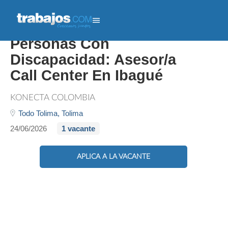
Oportunidad Laboral Para
Personas Con
Discapacidad: Asesor/a
Call Center En Ibagué
KONECTA COLOMBIA
Todo Tolima,
Tolima
24/06/2026
1 vacante
APLICA A LA VACANTE