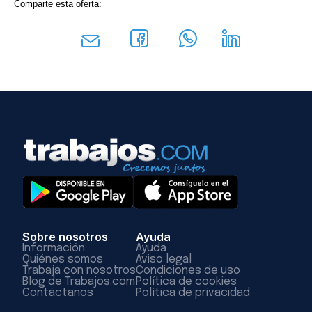
Comparte esta oferta:
Sobre nosotros
Ayuda
Información
Ayuda
Quiénes somos
Aviso legal
Trabaja con nosotros
Condiciones de uso
Blog de Trabajos.com
Política de cookies
Contáctanos
Política de privacidad