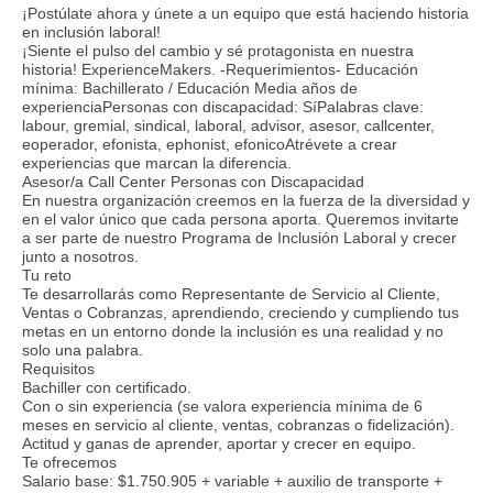
¡Postúlate ahora y únete a un equipo que está haciendo historia
en inclusión laboral!
¡Siente el pulso del cambio y sé protagonista en nuestra
historia! ExperienceMakers. -Requerimientos- Educación
mínima: Bachillerato / Educación Media años de
experienciaPersonas con discapacidad: SíPalabras clave:
labour, gremial, sindical, laboral, advisor, asesor, callcenter,
eoperador, efonista, ephonist, efonicoAtrévete a crear
experiencias que marcan la diferencia.
Asesor/a Call Center Personas con Discapacidad
En nuestra organización creemos en la fuerza de la diversidad y
en el valor único que cada persona aporta. Queremos invitarte
a ser parte de nuestro Programa de Inclusión Laboral y crecer
junto a nosotros.
Tu reto
Te desarrollarás como Representante de Servicio al Cliente,
Ventas o Cobranzas, aprendiendo, creciendo y cumpliendo tus
metas en un entorno donde la inclusión es una realidad y no
solo una palabra.
Requisitos
Bachiller con certificado.
Con o sin experiencia (se valora experiencia mínima de 6
meses en servicio al cliente, ventas, cobranzas o fidelización).
Actitud y ganas de aprender, aportar y crecer en equipo.
Te ofrecemos
Salario base: $1.750.905 + variable + auxilio de transporte +