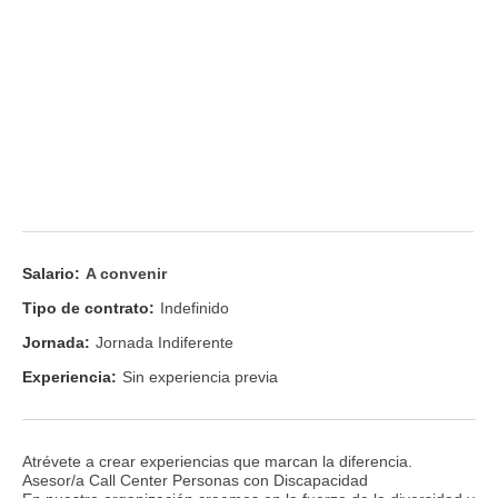
Salario:
A convenir
Tipo de contrato:
Indefinido
Jornada:
Jornada Indiferente
Experiencia:
Sin experiencia previa
Atrévete a crear experiencias que marcan la diferencia.
Asesor/a Call Center Personas con Discapacidad