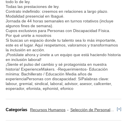
todo lo de ley.
Todas las prestaciones de ley.
Contrato indefinido: creemos en relaciones a largo plazo.
Modalidad presencial en Ibagué.
Jornada de 44 horas semanales en turnos rotativos (incluye
algunos fines de semana).
Cupos exclusivos para Personas con Discapacidad Física.
Por qué unirte a nosotros
Si buscas un espacio donde tu talento sea lo más importante,
este es el lugar. Aquí respetamos, valoramos y transformamos
la inclusión en acción.
¡Postúlate ahora y únete a un equipo que está haciendo historia
en inclusión laboral!
¡Siente el pulso del cambio y sé protagonista en nuestra
historia! ExperienceMakers. -Requerimientos- Educación
mínima: Bachillerato / Educación Media años de
experienciaPersonas con discapacidad: SíPalabras clave:
labour, gremial, sindical, laboral, advisor, asesor, callcenter,
eoperador, efonista, ephonist, efonico
[+]
Categorías
Recursos Humanos
Selección de Personal
Comer