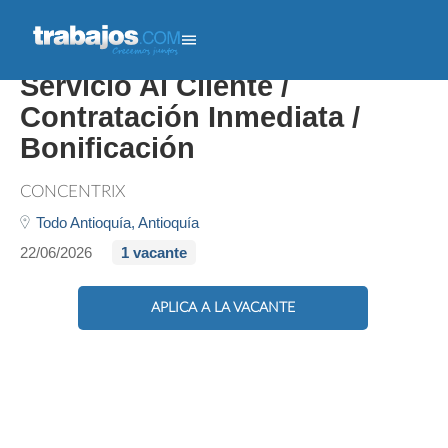
Asesor Call Center / Solo
Servicio Al Cliente /
Contratación Inmediata /
Bonificación
CONCENTRIX
Todo Antioquía,
Antioquía
22/06/2026
1 vacante
APLICA A LA VACANTE