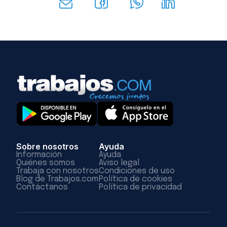
Sobre nosotros
Ayuda
Información
Ayuda
Quiénes somos
Aviso legal
Trabaja con nosotros
Condiciones de uso
Blog de Trabajos.com
Política de cookies
Contáctanos
Política de privacidad