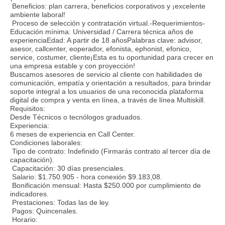
Beneficios: plan carrera, beneficios corporativos y ¡excelente
ambiente laboral!
Proceso de selección y contratación virtual.-Requerimientos-
Educación mínima: Universidad / Carrera técnica años de
experienciaEdad: A partir de 18 añosPalabras clave: advisor,
asesor, callcenter, eoperador, efonista, ephonist, efonico,
service, costumer, cliente¡Esta es tu oportunidad para crecer en
una empresa estable y con proyección!
Buscamos asesores de servicio al cliente con habilidades de
comunicación, empatía y orientación a resultados, para brindar
soporte integral a los usuarios de una reconocida plataforma
digital de compra y venta en línea, a través de línea Multiskill.
Requisitos:
Desde Técnicos o tecnólogos graduados.
Experiencia:
6 meses de experiencia en Call Center.
Condiciones laborales:
Tipo de contrato: Indefinido (Firmarás contrato al tercer día de
capacitación).
Capacitación: 30 días presenciales.
Salario: $1.750.905 - hora conexión $9.183,08.
Bonificación mensual: Hasta $250.000 por cumplimiento de
indicadores.
Prestaciones: Todas las de ley.
Pagos: Quincenales.
Horario: