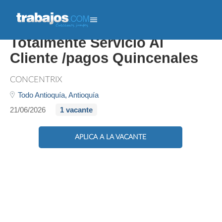
Asesor Call Center/ Linea
Totalmente Servicio Al
Cliente /pagos Quincenales
CONCENTRIX
Todo Antioquía,
Antioquía
21/06/2026
1 vacante
APLICA A LA VACANTE