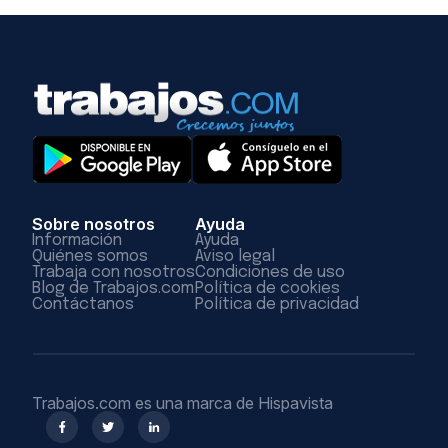
Sobre nosotros
Ayuda
Información
Ayuda
Quiénes somos
Aviso legal
Trabaja con nosotros
Condiciones de uso
Blog de Trabajos.com
Política de cookies
Contáctanos
Política de privacidad
Trabajos.com es una marca de Hispavista