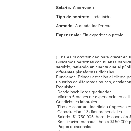
Salario:
A convenir
Tipo de contrato:
Indefinido
Jornada:
Jornada Indiferente
Experiencia:
Sin experiencia previa
¡Esta es tu oportunidad para crecer en
Buscamos personas con buenas habilidade
servicio, teniendo en cuenta que el púb
diferentes plataformas digitales.
Funciones: Brindar atención al cliente p
usuarios de diferentes países, gestion
Requisitos:
Desde bachilleres graduados.
Mínimo 6 meses de experiencia en call 
Condiciones laborales:
Tipo de contrato: Indefinido (Ingresas c
Capacitación: 12 días presenciales
Salario: $1.750.905, hora de conexión 
Bonificación mensual: hasta $150.000 
Pagos quincenales.