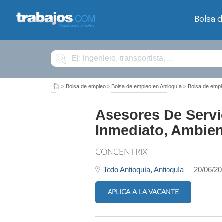
Bolsa 
Buscar
>
Bolsa de empleo
>
Bolsa de empleo en Antioquía
>
Bolsa de empl
Asesores De Servic
Inmediato, Ambien
CONCENTRIX
Todo Antioquía,
Antioquía
20/06/2
APLICA A LA VACANTE