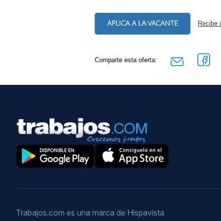
APLICA A LA VACANTE
Recibe 
Comparte esta oferta:
Trabajos.com es una marca de Hispavista