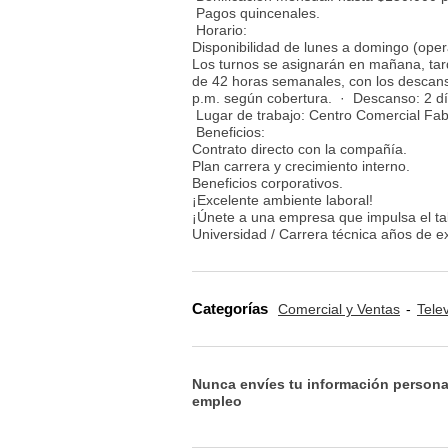
Pagos quincenales.
Horario:
Disponibilidad de lunes a domingo (oper
Los turnos se asignarán en mañana, ta
de 42 horas semanales, con los descans
p.m. según cobertura. · Descanso: 2 d
Lugar de trabajo: Centro Comercial Fabr
Beneficios:
Contrato directo con la compañía.
Plan carrera y crecimiento interno.
Beneficios corporativos.
¡Excelente ambiente laboral!
¡Únete a una empresa que impulsa el tal
Universidad / Carrera técnica años de ex
Categorías
Comercial y Ventas
Tele
Nunca envíes tu información persona
empleo