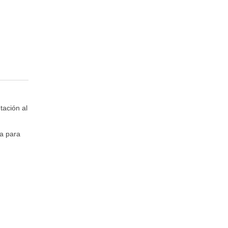
tación al
ma para