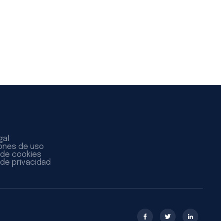
gal
ones de uso
a de cookies
 de privacidad