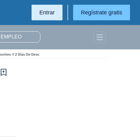
Entrar
Regístrate gratis
portivo Y 2 Días De Desc