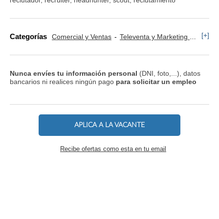
[+]
Categorías
Comercial y Ventas
Televenta y Marketing Telefónico
Nunca envíes tu información personal
(DNI, foto,...), datos
bancarios ni realices ningún pago
para solicitar un empleo
APLICA A LA VACANTE
Recibe ofertas como esta en tu email