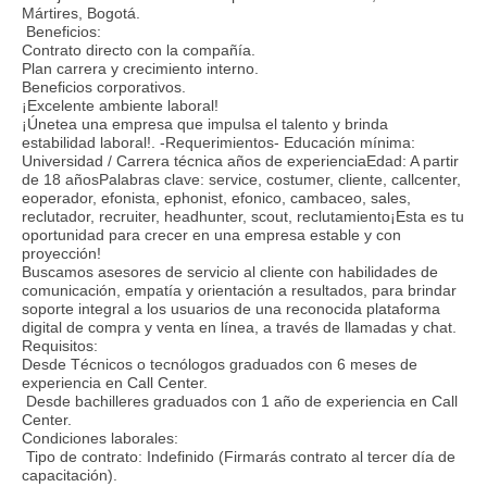
Mártires, Bogotá.
Beneficios:
Contrato directo con la compañía.
Plan carrera y crecimiento interno.
Beneficios corporativos.
¡Excelente ambiente laboral!
¡Únetea una empresa que impulsa el talento y brinda
estabilidad laboral!. -Requerimientos- Educación mínima:
Universidad / Carrera técnica años de experienciaEdad: A partir
de 18 añosPalabras clave: service, costumer, cliente, callcenter,
eoperador, efonista, ephonist, efonico, cambaceo, sales,
reclutador, recruiter, headhunter, scout, reclutamiento¡Esta es tu
oportunidad para crecer en una empresa estable y con
proyección!
Buscamos asesores de servicio al cliente con habilidades de
comunicación, empatía y orientación a resultados, para brindar
soporte integral a los usuarios de una reconocida plataforma
digital de compra y venta en línea, a través de llamadas y chat.
Requisitos:
Desde Técnicos o tecnólogos graduados con 6 meses de
experiencia en Call Center.
Desde bachilleres graduados con 1 año de experiencia en Call
Center.
Condiciones laborales:
Tipo de contrato: Indefinido (Firmarás contrato al tercer día de
capacitación).