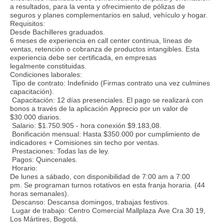
a resultados, para la venta y ofrecimiento de pólizas de
seguros y planes complementarios en salud, vehículo y hogar.
Requisitos:
Desde Bachilleres graduados.
6 meses de experiencia en call center continua, líneas de
ventas, retención o cobranza de productos intangibles. Esta
experiencia debe ser certificada, en empresas
legalmente constituidas.
Condiciones laborales:
Tipo de contrato: Indefinido (Firmas contrato una vez culmines
capacitación).
Capacitación: 12 días presenciales. El pago se realizará con
bonos a través de la aplicación Apprecio por un valor de
$30.000 diarios.
Salario: $1.750.905 - hora conexión $9.183,08.
Bonificación mensual: Hasta $350.000 por cumplimiento de
indicadores + Comisiones sin techo por ventas.
Prestaciones: Todas las de ley.
Pagos: Quincenales.
Horario:
De lunes a sábado, con disponibilidad de 7:00 am a 7:00
pm. Se programan turnos rotativos en esta franja horaria. (44
horas semanales).
Descanso: Descansa domingos, trabajas festivos.
Lugar de trabajo: Centro Comercial Mallplaza Ave Cra 30 19,
Los Mártires, Bogotá.