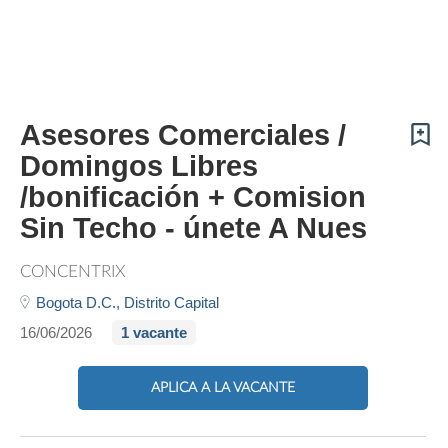
Asesores Comerciales /
Domingos Libres
/bonificación + Comision
Sin Techo - únete A Nues
CONCENTRIX
Bogota D.C.,
Distrito Capital
16/06/2026
1 vacante
APLICA A LA VACANTE