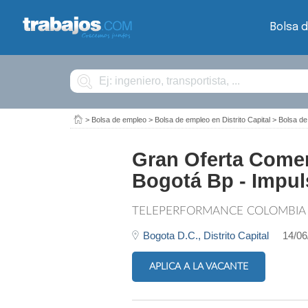
Bolsa 
Buscar
>
Bolsa de empleo
>
Bolsa de empleo en Distrito Capital
>
Bolsa de
Gran Oferta Comer
Bogotá Bp - Impul
TELEPERFORMANCE COLOMBIA
Bogota D.C.,
Distrito Capital
14/06
APLICA A LA VACANTE