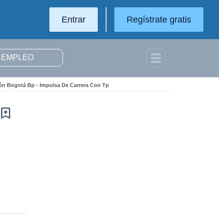
Entrar
Regístrate gratis
ón Bogotá Bp - Impulsa De Carrera Con Tp