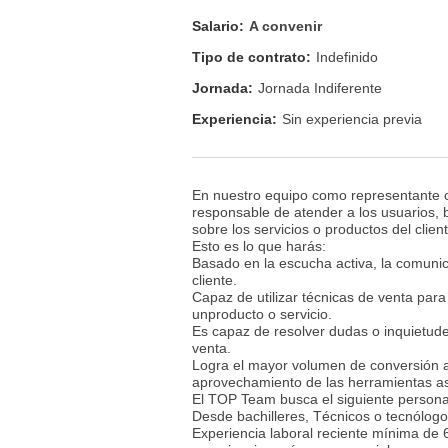
Salario:
A convenir
Tipo de contrato:
Indefinido
Jornada:
Jornada Indiferente
Experiencia:
Sin experiencia previa
En nuestro equipo como representante co
responsable de atender a los usuarios,
sobre los servicios o productos del clien
Esto es lo que harás:
Basado en la escucha activa, la comunic
cliente.
Capaz de utilizar técnicas de venta par
unproducto o servicio.
Es capaz de resolver dudas o inquietude
venta.
Logra el mayor volumen de conversión a 
aprovechamiento de las herramientas as
El TOP Team busca el siguiente person
Desde bachilleres, Técnicos o tecnólogo
Experiencia laboral reciente mínima de