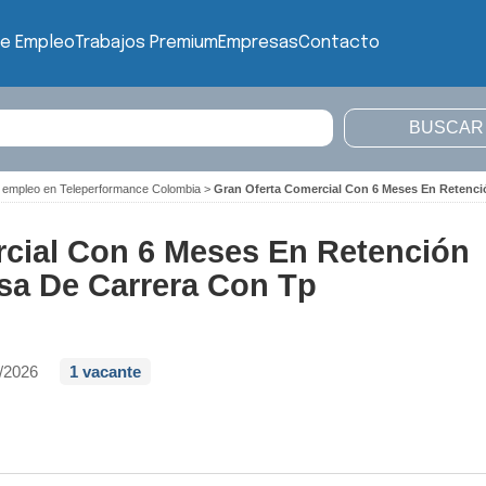
de Empleo
Trabajos Premium
Empresas
Contacto
 empleo en Teleperformance Colombia
>
Gran Oferta Comercial Con 6 Meses En Retenci
cial Con 6 Meses En Retención
sa De Carrera Con Tp
/2026
1 vacante