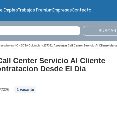
de Empleo
Trabajos Premium
Empresas
Contacto
e empleo en KONECTA Colombia
>
237331 Asesor(a) Call Center Servicio Al Cliente Merc
all Center Servicio Al Cliente
ontratacion Desde El Dia
/2026
1 vacante