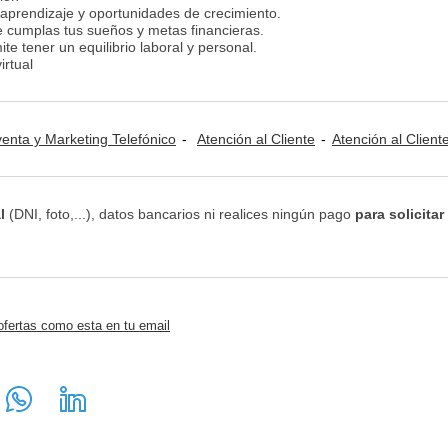
 aprendizaje y oportunidades de crecimiento.
cumplas tus sueños y metas financieras.
te tener un equilibrio laboral y personal.
irtual
venta y Marketing Telefónico
Atención al Cliente
Atención al Cliente / Telemar
l
(DNI, foto,...), datos bancarios ni realices ningún pago
para solicitar
ofertas como esta en tu email