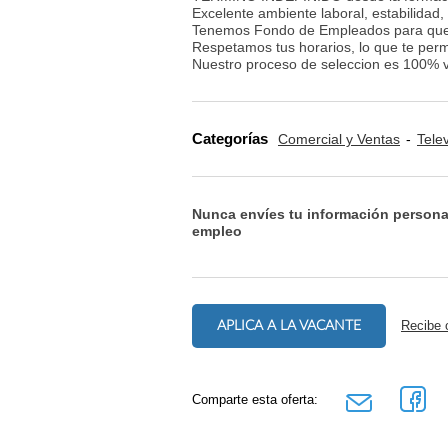
Excelente ambiente laboral, estabilidad,
Tenemos Fondo de Empleados para que 
Respetamos tus horarios, lo que te permi
Nuestro proceso de seleccion es 100% v
Categorías
Comercial y Ventas
Tele
Nunca envíes tu información persona
empleo
APLICA A LA VACANTE
Recibe 
Comparte esta oferta: