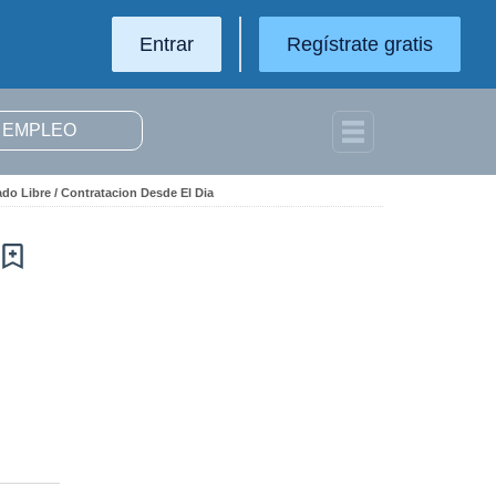
Entrar
Regístrate gratis
ado Libre / Contratacion Desde El Dia