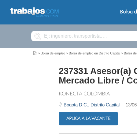
Bolsa 
Buscar
>
Bolsa de empleo
>
Bolsa de empleo en Distrito Capital
>
Bolsa d
237331 Asesor(a) C
Mercado Libre / C
KONECTA COLOMBIA
Bogota D.C.,
Distrito Capital
13/06
APLICA A LA VACANTE