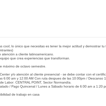
 cool; lo único que necesitas es tener la mejor actitud y demostrar tu 
ntrantes)
 atención a cliente latinoamericano.
 equipo que crea experiencias que transforman.
nte máximo de octavo semestre.
nter y/o atención al cliente presencial - se debe contar con el certific
e las 6:00 am y 12:00 AM Con ruta despues de las 10:00pm / Descanso 1 
 de Labor: CENTRAL POINT, Sector Normandía.
ratado / Pago Quincenal / Lunes a Sábado horario de 6:00 am a 1:20 
ibilidad de trabajo en casa