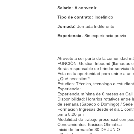
Salario:
A convenir
Tipo de contrato:
Indefinido
Jornada:
Jornada Indiferente
Experiencia:
Sin experiencia previa
Atrévete a ser parte de la comunidad más
FUNCIÓN: Gestión Inbound (llamadas e
Serás responsable de brindar servicio de
Esta es tu oportunidad para unirte a un
¿Qué necesitas?
Estudios: Técnico, tecnologo o estudia
Experiencia:
Experiencia mínima de 6 meses en Call Ce
Disponibilidad: Horarios rotativos entr
de semana (Sabado o Domingo) / Sede
Formacion Ingresas desde el dia 1 cont
pm a 8:20 pm
Modalidad de trabajo presencial con pos
Conocimientos: Basicos Ofimatica
Inició de formación 30 DE JUNIO