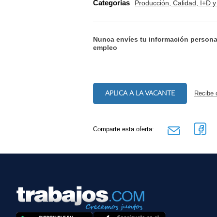
Categorías
Producción, Calidad, I+D 
Nunca envíes tu información persona
empleo
APLICA A LA VACANTE
Recibe 
Comparte esta oferta: