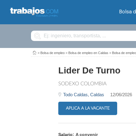
Bolsa 
Buscar
>
Bolsa de empleo
>
Bolsa de empleo en Caldas
>
Bolsa de emple
Lider De Turno
SODEXO COLOMBIA
Todo Caldas,
Caldas
12/06/2026
APLICA A LA VACANTE
Salario:
A convenir