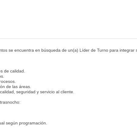
ntos se encuentra en búsqueda de un(a) Líder de Turno para integrar 
s de calidad.
os.
rocesos.
ión de las áreas.
lidad, seguridad y servicio al cliente.
 trasnocho:
ual según programación.