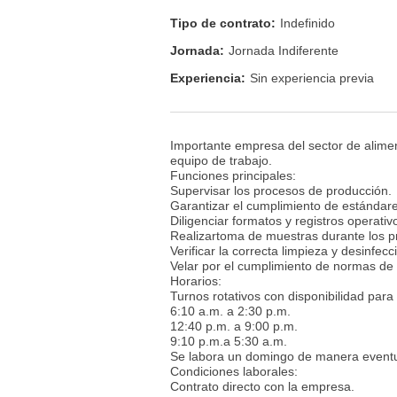
Tipo de contrato:
Indefinido
Jornada:
Jornada Indiferente
Experiencia:
Sin experiencia previa
Importante empresa del sector de alime
equipo de trabajo.
Funciones principales:
Supervisar los procesos de producción.
Garantizar el cumplimiento de estándare
Diligenciar formatos y registros operativ
Realizartoma de muestras durante los p
Verificar la correcta limpieza y desinfecc
Velar por el cumplimiento de normas de ca
Horarios:
Turnos rotativos con disponibilidad para
6:10 a.m. a 2:30 p.m.
12:40 p.m. a 9:00 p.m.
9:10 p.m.a 5:30 a.m.
Se labora un domingo de manera event
Condiciones laborales:
Contrato directo con la empresa.