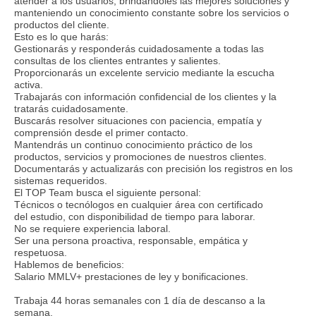
atender a los usuarios, brindándoles las mejores soluciones y
manteniendo un conocimiento constante sobre los servicios o
productos del cliente.
Esto es lo que harás:
Gestionarás y responderás cuidadosamente a todas las
consultas de los clientes entrantes y salientes.
Proporcionarás un excelente servicio mediante la escucha
activa.
Trabajarás con información confidencial de los clientes y la
tratarás cuidadosamente.
Buscarás resolver situaciones con paciencia, empatía y
comprensión desde el primer contacto.
Mantendrás un continuo conocimiento práctico de los
productos, servicios y promociones de nuestros clientes.
Documentarás y actualizarás con precisión los registros en los
sistemas requeridos.
El TOP Team busca el siguiente personal:
Técnicos o tecnólogos en cualquier área con certificado
del estudio, con disponibilidad de tiempo para laborar.
No se requiere experiencia laboral.
Ser una persona proactiva, responsable, empática y
respetuosa.
Hablemos de beneficios:
Salario MMLV+ prestaciones de ley y bonificaciones.
Trabaja 44 horas semanales con 1 día de descanso a la
semana.