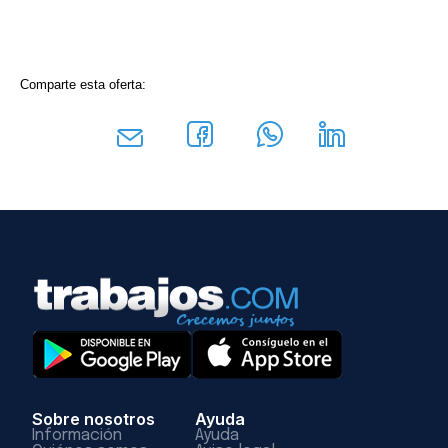
Comparte esta oferta:
Sobre nosotros
Ayuda
Información
Ayuda