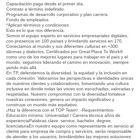
Capacitación paga desde el primer día.
Contrato a término indefinido.
Programas de desarrollo corporativo y plan carrera.
Fondo de empleados.
*Aplican términos y condiciones.
Esto es lo que nos diferencia:
Somos el equipo experto en servicios empresariales digitales,
con presencia en 100 países y brindando servicios en 170.
Conectamos al mundo y sus diferentes culturas en +300
idiomas y dialectos. Certificados por Great Place To Work®
como uno de los mejores lugares para trabajar en el país y el
mundo, seguimos liderando el camino en innovación, siempre
yendo más allá.
En TP, defendemos la diversidad, la equidad y la inclusión en
cada conexión. Valoramos las perspectivas e identidades únicas
de nuestros clientes y colaboradores, fomentando una cultura
inclusiva en donde todas las voces son escuchadas, valoradas y
respetadas. Nuestro compromiso con la diversidad fortalece
nuestras conexiones, genera un impacto significativo y
construye un mundo más equitativo.
¡Haz la diferencia con el TOP Team!. -Requerimientos-
Educación mínima: Universidad / Carrera técnica años de
experienciaPalabras clave: service, bachelor, degree,
licenciaturaEn nuestro equipo como representante en servicio al
cliente para empresa de compra y servicios, serás responsable
de atender a los usuarios, brindándoles las mejores soluciones