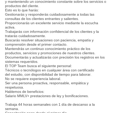
y manteniendo un conocimiento constante sobre los servicios o
productos del cliente.
Esto es lo que harás:
Gestionarás y responderás cuidadosamente a todas las
consultas de los clientes entrantes y salientes.
Proporcionarás un excelente servicio mediante la escucha
activa.
Trabajarás con información confidencial de los clientes y la
tratarás cuidadosamente.
Buscarás resolver situaciones con paciencia, empatía y
comprensión desde el primer contacto.
Mantendrás un continuo conocimiento práctico de los
productos, servicios y promociones de nuestros clientes.
Documentarás y actualizarás con precisión los registros en los
sistemas requeridos.
El TOP Team busca el siguiente personal:
Técnicos o tecnólogos en cualquier área con certificado
del estudio, con disponibilidad de tiempo para laborar.
No se requiere experiencia laboral.
Ser una persona proactiva, responsable, empática y
respetuosa.
Hablemos de beneficios:
Salario MMLV+ prestaciones de ley y bonificaciones.
Trabaja 44 horas semanales con 1 día de descanso a la
semana.
Capacitación paga desde el primer día.