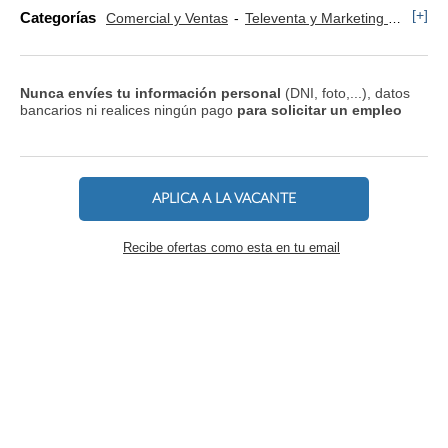
[+]
Categorías
Comercial y Ventas
Televenta y Marketing Telefónico
Nunca envíes tu información personal
(DNI, foto,...), datos
bancarios ni realices ningún pago
para solicitar un empleo
APLICA A LA VACANTE
Recibe ofertas como esta en tu email