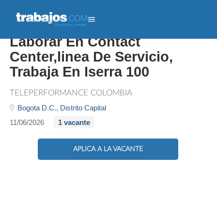
Asesores Técnicos Para
Laborar En Contact
Center,linea De Servicio,
Trabaja En Iserra 100
TELEPERFORMANCE COLOMBIA
Bogota D.C.,
Distrito Capital
11/06/2026
1 vacante
APLICA A LA VACANTE