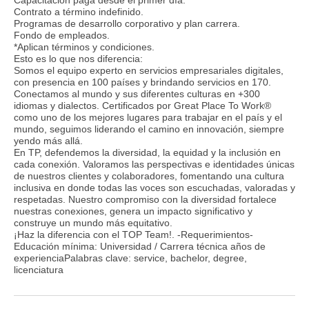
Contrato a término indefinido.
Programas de desarrollo corporativo y plan carrera.
Fondo de empleados.
*Aplican términos y condiciones.
Esto es lo que nos diferencia:
Somos el equipo experto en servicios empresariales digitales,
con presencia en 100 países y brindando servicios en 170.
Conectamos al mundo y sus diferentes culturas en +300
idiomas y dialectos. Certificados por Great Place To Work®
como uno de los mejores lugares para trabajar en el país y el
mundo, seguimos liderando el camino en innovación, siempre
yendo más allá.
En TP, defendemos la diversidad, la equidad y la inclusión en
cada conexión. Valoramos las perspectivas e identidades únicas
de nuestros clientes y colaboradores, fomentando una cultura
inclusiva en donde todas las voces son escuchadas, valoradas y
respetadas. Nuestro compromiso con la diversidad fortalece
nuestras conexiones, genera un impacto significativo y
construye un mundo más equitativo.
¡Haz la diferencia con el TOP Team!. -Requerimientos-
Educación mínima: Universidad / Carrera técnica años de
experienciaPalabras clave: service, bachelor, degree,
licenciatura