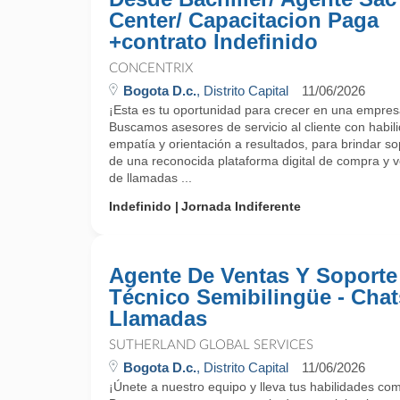
Center/ Capacitacion Paga
+contrato Indefinido
CONCENTRIX
Bogota D.c.
, Distrito Capital
11/06/2026
¡Esta es tu oportunidad para crecer en una empres
Buscamos asesores de servicio al cliente con habi
empatía y orientación a resultados, para brindar sop
de una reconocida plataforma digital de compra y v
de llamadas ...
Indefinido
Jornada Indiferente
Agente De Ventas Y Soporte
Técnico Semibilingüe - Chat
Llamadas
SUTHERLAND GLOBAL SERVICES
Bogota D.c.
, Distrito Capital
11/06/2026
¡Únete a nuestro equipo y lleva tus habilidades come