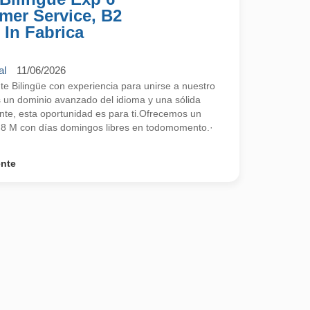
mer Service, B2
 In Fabrica
al
11/06/2026
 Bilingüe con experiencia para unirse a nuestro
s un dominio avanzado del idioma y una sólida
ente, esta oportunidad es para ti.Ofrecemos un
2,8 M con días domingos libres en todomomento.·
ente