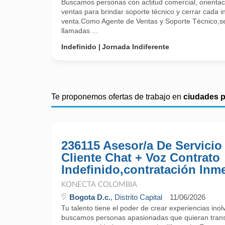
Buscamos personas con actitud comercial, orientació
ventas para brindar soporte técnico y cerrar cada 
venta.Como Agente de Ventas y Soporte Técnico,s
llamadas ...
Indefinido
Jornada Indiferente
Te proponemos ofertas de trabajo en
ciudades 
236115 Asesor/a De Servicio
Cliente Chat + Voz Contrato
Indefinido,contratación Inm
KONECTA COLOMBIA
Bogota D.c.
, Distrito Capital
11/06/2026
Tu talento tiene el poder de crear experiencias ino
buscamos personas apasionadas que quieran trans