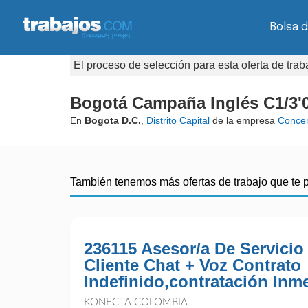
Bolsa 
El proceso de selección para esta oferta de tra
Bogotá Campaña Inglés C1/3'0
En
Bogota D.C.
,
Distrito Capital
de la empresa
Concen
También tenemos más ofertas de trabajo que te 
236115 Asesor/a De Servicio
Cliente Chat + Voz Contrato
Indefinido,contratación Inm
KONECTA COLOMBIA