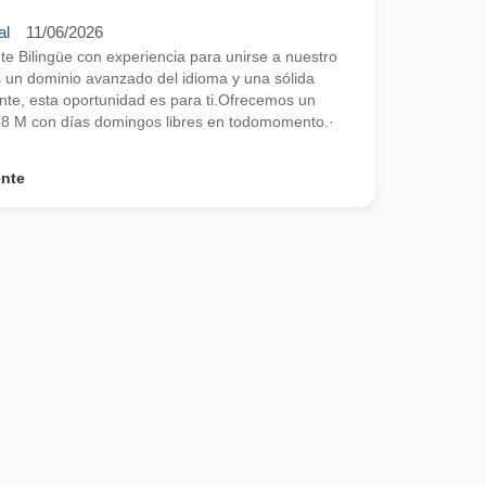
al
11/06/2026
 Bilingüe con experiencia para unirse a nuestro
s un dominio avanzado del idioma y una sólida
ente, esta oportunidad es para ti.Ofrecemos un
2,8 M con días domingos libres en todomomento.·
ente