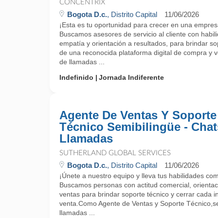
CONCENTRIX
Bogota D.c.
, Distrito Capital
11/06/2026
¡Esta es tu oportunidad para crecer en una empres
Buscamos asesores de servicio al cliente con habi
empatía y orientación a resultados, para brindar sop
de una reconocida plataforma digital de compra y v
de llamadas ...
Indefinido
Jornada Indiferente
Agente De Ventas Y Soporte
Técnico Semibilingüe - Chat
Llamadas
SUTHERLAND GLOBAL SERVICES
Bogota D.c.
, Distrito Capital
11/06/2026
¡Únete a nuestro equipo y lleva tus habilidades come
Buscamos personas con actitud comercial, orientació
ventas para brindar soporte técnico y cerrar cada 
venta.Como Agente de Ventas y Soporte Técnico,s
llamadas ...