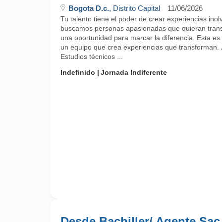
Bogota D.c.
, Distrito Capital
11/06/2026
Tu talento tiene el poder de crear experiencias ino
buscamos personas apasionadas que quieran trans
una oportunidad para marcar la diferencia. Esta es 
un equipo que crea experiencias que transforman.
Estudios técnicos ...
Indefinido
Jornada Indiferente
Desde Bachiller/ Agente Sac