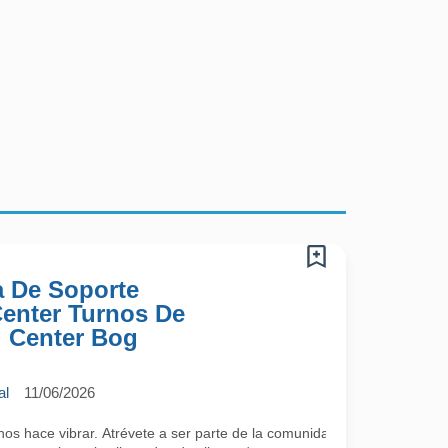
a De Soporte
 Center Turnos De
l Center Bog
al
11/06/2026
 hace vibrar. Atrévete a ser parte de la comunidad más cool; lo único 