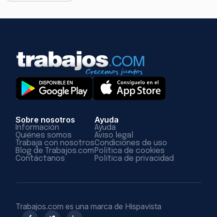
Sobre nosotros
Ayuda
Información
Ayuda
Quiénes somos
Aviso legal
Trabaja con nosotros
Condiciones de uso
Blog de Trabajos.com
Política de cookies
Contáctanos
Política de privacidad
Trabajos.com es una marca de Hispavista