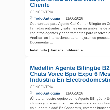
Cliente
CONCENTRIX
Todo Antioquía
11/06/2026
Oportunidad para Agente Call Center Bilingüe en C
llamadas entrantes y salientes en un ambiente de at
con otros agentes y departamentos para resolver las
Analizar las interacciones para mejorar los procesos 
Documentar ...
Indefinido
Jornada Indiferente
Medellin Agente Bilingüe B2
Chats Voice Bpo Expo 6 Me
Industria En Electrodomesti
CONCENTRIX
Todo Antioquía
11/06/2026
¡Únete a nuestro equipo como Agente Bilingüe! ¿E
idiomas y buscas un empleo dinámico con oportuni
es tu oportunidad! En Concentrix, estamos buscand