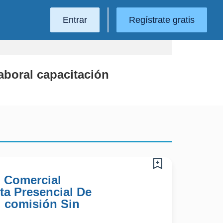
Entrar
Regístrate gratis
Laboral capacitación
) Comercial
ta Presencial De
 comisión Sin