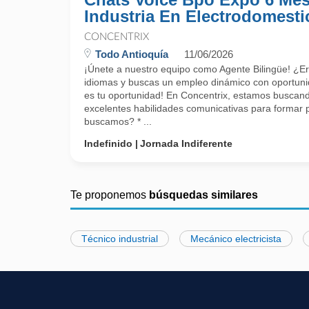
Industria En Electrodomesti
CONCENTRIX
Todo Antioquía
11/06/2026
¡Únete a nuestro equipo como Agente Bilingüe! ¿E
idiomas y buscas un empleo dinámico con oportuni
es tu oportunidad! En Concentrix, estamos buscand
excelentes habilidades comunicativas para formar 
buscamos? * ...
Indefinido
Jornada Indiferente
Te proponemos
búsquedas similares
Técnico industrial
Mecánico electricista