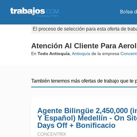
Bolsa 
El proceso de selección para esta oferta de tra
Atención Al Cliente Para Aerol
En
Todo Antioquía
,
Antioquía
de la empresa
Concent
También tenemos más ofertas de trabajo que te 
Agente Bilingüe 2,450,000 (i
Y Español) Medellín - On Sit
Days Off + Bonificacio
CONCENTRIX