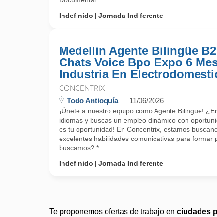
Documentar ...
Indefinido
Jornada Indiferente
Medellin Agente Bilingüe B2
Chats Voice Bpo Expo 6 Me
Industria En Electrodomesti
CONCENTRIX
Todo Antioquía
11/06/2026
¡Únete a nuestro equipo como Agente Bilingüe! ¿E
idiomas y buscas un empleo dinámico con oportuni
es tu oportunidad! En Concentrix, estamos buscand
excelentes habilidades comunicativas para formar 
buscamos? * ...
Indefinido
Jornada Indiferente
Te proponemos ofertas de trabajo en
ciudades 