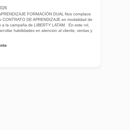
2026
PRENDIZAJE FORMACIÓN DUAL Nos complace
uestro CONTRATO DE APRENDIZAJE en modalidad de
a la campaña de LIBERTY LATAM . En este rol,
rrollar habilidades en atención al cliente, ventas y
ente