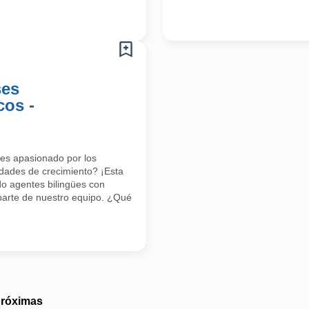
ses
cos -
res apasionado por los
dades de crecimiento? ¡Esta
o agentes bilingües con
parte de nuestro equipo. ¿Qué
próximas