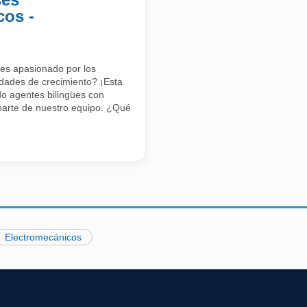
cos -
res apasionado por los
dades de crecimiento? ¡Esta
o agentes bilingües con
parte de nuestro equipo. ¿Qué
Electromecánicos