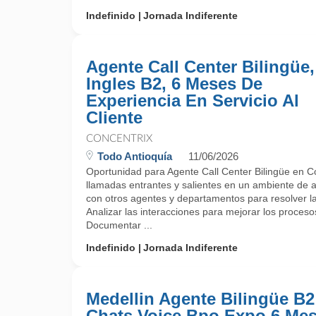
Indefinido
Jornada Indiferente
Agente Call Center Bilingüe,
Ingles B2, 6 Meses De
Experiencia En Servicio Al
Cliente
CONCENTRIX
Todo Antioquía
11/06/2026
Oportunidad para Agente Call Center Bilingüe en C
llamadas entrantes y salientes en un ambiente de at
con otros agentes y departamentos para resolver las
Analizar las interacciones para mejorar los procesos 
Documentar ...
Indefinido
Jornada Indiferente
Medellin Agente Bilingüe B2
Chats Voice Bpo Expo 6 Me