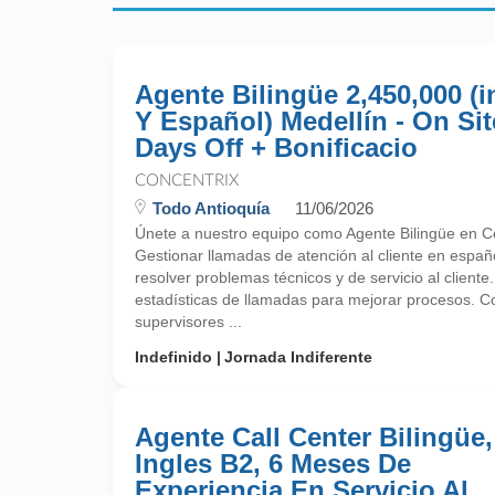
Agente Bilingüe 2,450,000 (i
Y Español) Medellín - On Sit
Days Off + Bonificacio
CONCENTRIX
Todo Antioquía
11/06/2026
Únete a nuestro equipo como Agente Bilingüe en Co
Gestionar llamadas de atención al cliente en españo
resolver problemas técnicos y de servicio al cliente.
estadísticas de llamadas para mejorar procesos. C
supervisores ...
Indefinido
Jornada Indiferente
Agente Call Center Bilingüe,
Ingles B2, 6 Meses De
Experiencia En Servicio Al