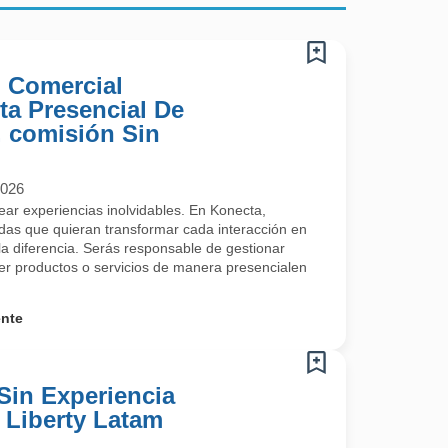
) Comercial
ta Presencial De
 comisión Sin
2026
rear experiencias inolvidables. En Konecta,
s que quieran transformar cada interacción en
a diferencia. Serás responsable de gestionar
cer productos o servicios de manera presencialen
ente
Sin Experiencia
- Liberty Latam