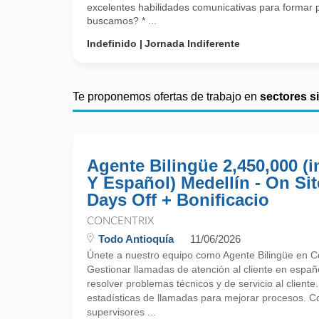
excelentes habilidades comunicativas para formar 
buscamos? * ...
Indefinido
Jornada Indiferente
Te proponemos ofertas de trabajo en
sectores s
Agente Bilingüe 2,450,000 (i
Y Español) Medellín - On Sit
Days Off + Bonificacio
CONCENTRIX
Todo Antioquía
11/06/2026
Únete a nuestro equipo como Agente Bilingüe en Co
Gestionar llamadas de atención al cliente en españo
resolver problemas técnicos y de servicio al cliente.
estadísticas de llamadas para mejorar procesos. C
supervisores ...