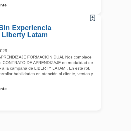
ente
Sin Experiencia
- Liberty Latam
2026
PRENDIZAJE FORMACIÓN DUAL Nos complace
uestro CONTRATO DE APRENDIZAJE en modalidad de
a la campaña de LIBERTY LATAM . En este rol,
rrollar habilidades en atención al cliente, ventas y
ente