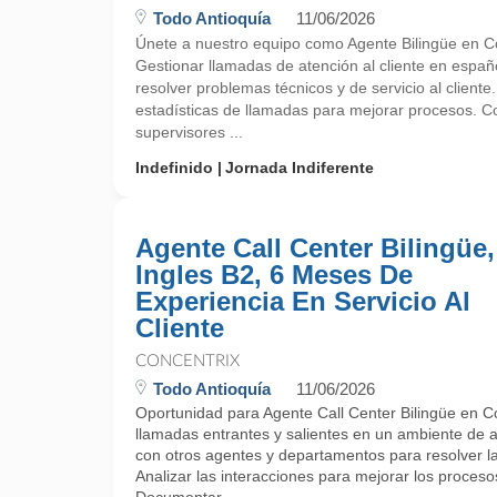
Todo Antioquía
11/06/2026
Únete a nuestro equipo como Agente Bilingüe en Co
Gestionar llamadas de atención al cliente en españo
resolver problemas técnicos y de servicio al cliente.
estadísticas de llamadas para mejorar procesos. C
supervisores ...
Indefinido
Jornada Indiferente
Agente Call Center Bilingüe,
Ingles B2, 6 Meses De
Experiencia En Servicio Al
Cliente
CONCENTRIX
Todo Antioquía
11/06/2026
Oportunidad para Agente Call Center Bilingüe en C
llamadas entrantes y salientes en un ambiente de at
con otros agentes y departamentos para resolver las
Analizar las interacciones para mejorar los procesos 