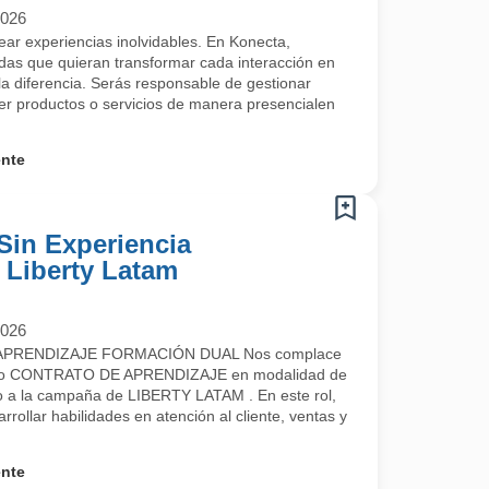
2026
rear experiencias inolvidables. En Konecta,
s que quieran transformar cada interacción en
a diferencia. Serás responsable de gestionar
cer productos o servicios de manera presencialen
ente
Sin Experiencia
- Liberty Latam
2026
PRENDIZAJE FORMACIÓN DUAL Nos complace
uestro CONTRATO DE APRENDIZAJE en modalidad de
a la campaña de LIBERTY LATAM . En este rol,
rrollar habilidades en atención al cliente, ventas y
ente