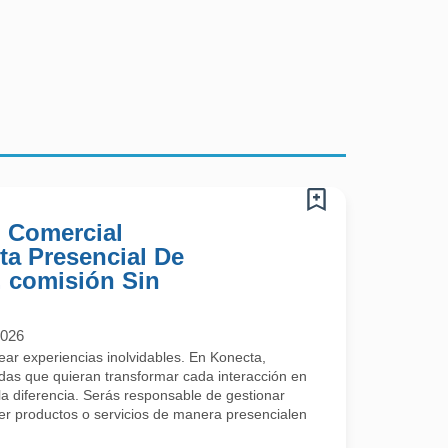
) Comercial
ta Presencial De
 comisión Sin
2026
rear experiencias inolvidables. En Konecta,
s que quieran transformar cada interacción en
a diferencia. Serás responsable de gestionar
cer productos o servicios de manera presencialen