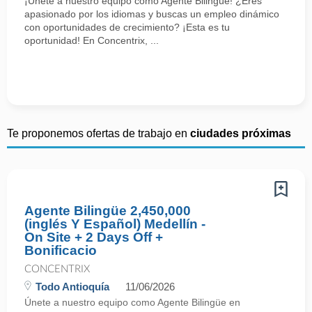
¡Únete a nuestro equipo como Agente Bilingüe! ¿Eres
apasionado por los idiomas y buscas un empleo dinámico
con oportunidades de crecimiento? ¡Esta es tu
oportunidad! En Concentrix, ...
Te proponemos ofertas de trabajo en
ciudades próximas
Agente Bilingüe 2,450,000
(inglés Y Español) Medellín -
On Site + 2 Days Off +
Bonificacio
CONCENTRIX
Todo Antioquía
11/06/2026
Únete a nuestro equipo como Agente Bilingüe en