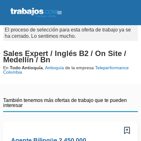
El proceso de selección para esta oferta de trabajo ya se
ha cerrado. Lo sentimos mucho.
Sales Expert / Inglés B2 / On Site /
Medellín / Bn
En
Todo Antioquía
,
Antioquía
de la empresa
Teleperformance
Colombia
También tenemos más ofertas de trabajo que te pueden
interesar
Agente Bilingüe 2,450,000