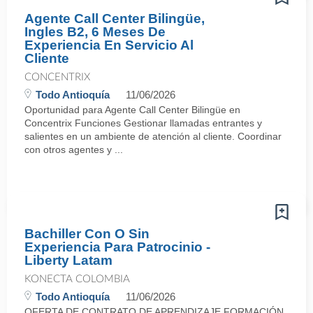
Agente Call Center Bilingüe,
Ingles B2, 6 Meses De
Experiencia En Servicio Al
Cliente
CONCENTRIX
Todo Antioquía
11/06/2026
Oportunidad para Agente Call Center Bilingüe en
Concentrix Funciones Gestionar llamadas entrantes y
salientes en un ambiente de atención al cliente. Coordinar
con otros agentes y ...
Bachiller Con O Sin
Experiencia Para Patrocinio -
Liberty Latam
KONECTA COLOMBIA
Todo Antioquía
11/06/2026
OFERTA DE CONTRATO DE APRENDIZAJE FORMACIÓN