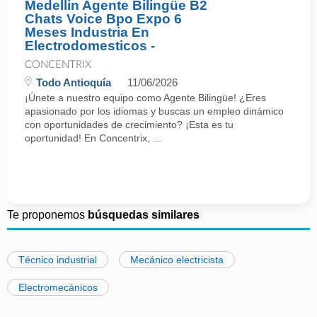
Medellin Agente Bilingüe B2
Chats Voice Bpo Expo 6
Meses Industria En
Electrodomesticos -
CONCENTRIX
Todo Antioquía
11/06/2026
¡Únete a nuestro equipo como Agente Bilingüe! ¿Eres
apasionado por los idiomas y buscas un empleo dinámico
con oportunidades de crecimiento? ¡Esta es tu
oportunidad! En Concentrix, ...
Te proponemos
búsquedas similares
Técnico industrial
Mecánico electricista
Electromecánicos