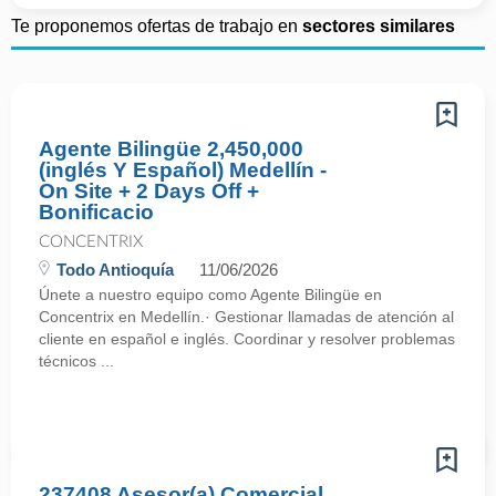
Te proponemos ofertas de trabajo en
sectores similares
Agente Bilingüe 2,450,000
(inglés Y Español) Medellín -
On Site + 2 Days Off +
Bonificacio
CONCENTRIX
Todo Antioquía
11/06/2026
Únete a nuestro equipo como Agente Bilingüe en
Concentrix en Medellín.· Gestionar llamadas de atención al
cliente en español e inglés. Coordinar y resolver problemas
técnicos ...
237408 Asesor(a) Comercial