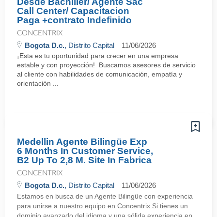
Desde Bachiller/ Agente Sac
Call Center/ Capacitacion
Paga +contrato Indefinido
CONCENTRIX
Bogota D.c.
, Distrito Capital
11/06/2026
¡Esta es tu oportunidad para crecer en una empresa
estable y con proyección! Buscamos asesores de servicio
al cliente con habilidades de comunicación, empatía y
orientación ...
Medellin Agente Bilingüe Exp
6 Months In Customer Service,
B2 Up To 2,8 M. Site In Fabrica
CONCENTRIX
Bogota D.c.
, Distrito Capital
11/06/2026
Estamos en busca de un Agente Bilingüe con experiencia
para unirse a nuestro equipo en Concentrix.Si tienes un
dominio avanzado del idioma y una sólida experiencia en