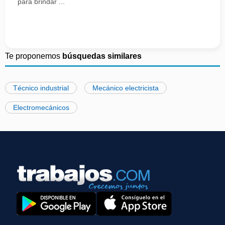
para brindar ...
Te proponemos
búsquedas similares
Técnico industrial
Mecánico electricista
Electromecánicos