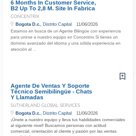
6 Months In Customer Service,
B2 Up To 2,8 M. Site In Fabrica
CONCENTRIX
Bogota D.c.
, Distrito Capital
11/06/2026
Estamos en busca de un Agente Bilingüe con experiencia
para unirse a nuestro equipo en Concentrix.Si tienes un
dominio avanzado del idioma y una sólida experiencia en
atención al ...
Agente De Ventas Y Soporte
Técnico Semibilingüe - Chats
Y Llamadas
SUTHERLAND GLOBAL SERVICES
Bogota D.c.
, Distrito Capital
11/06/2026
¡Únete a nuestro equipo y lleva tus habilidades comerciales
al siguiente nivel! Buscamos personas con actitud
comercial, orientación al cliente y pasión por las ventas