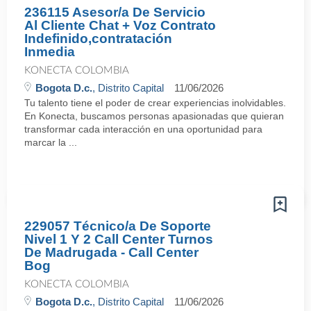
236115 Asesor/a De Servicio
Al Cliente Chat + Voz Contrato
Indefinido,contratación
Inmedia
KONECTA COLOMBIA
Bogota D.c.
, Distrito Capital
11/06/2026
Tu talento tiene el poder de crear experiencias inolvidables.
En Konecta, buscamos personas apasionadas que quieran
transformar cada interacción en una oportunidad para
marcar la ...
229057 Técnico/a De Soporte
Nivel 1 Y 2 Call Center Turnos
De Madrugada - Call Center
Bog
KONECTA COLOMBIA
Bogota D.c.
, Distrito Capital
11/06/2026